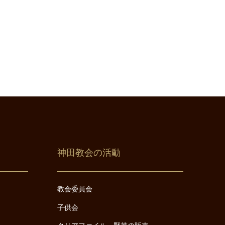
神田教会の活動
教会委員会
子供会