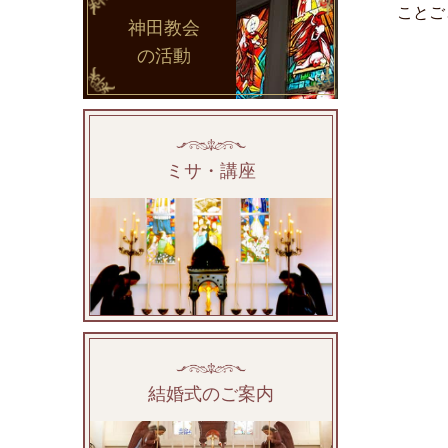
ことご
神田教会
の活動
ミサ・講座
結婚式のご案内