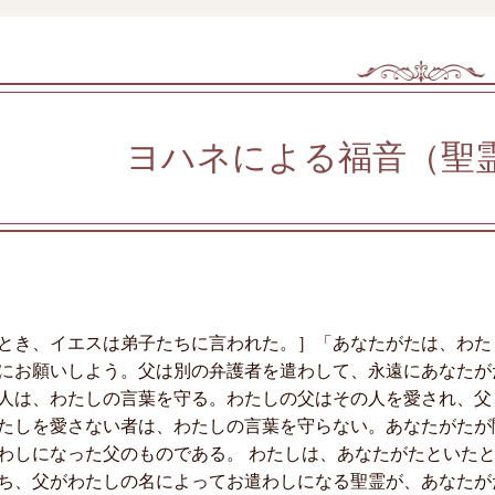
ヨハネによる福音（聖
とき、イエスは弟子たちに言われた。］「あなたがたは、わた
にお願いしよう。父は別の弁護者を遣わして、永遠にあなたが
人は、わたしの言葉を守る。わたしの父はその人を愛され、父
たしを愛さない者は、わたしの言葉を守らない。あなたがたが
わしになった父のものである。 わたしは、あなたがたといた
ち、父がわたしの名によってお遣わしになる聖霊が、あなたが