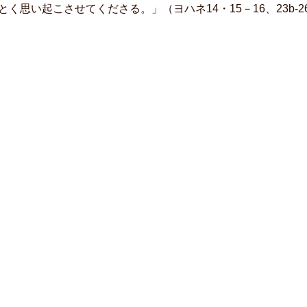
とく思い起こさせてくださる。」（ヨハネ14・15－16、23b-2