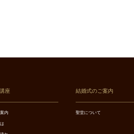
講座
結婚式のご案内
ご案内
聖堂について
とは