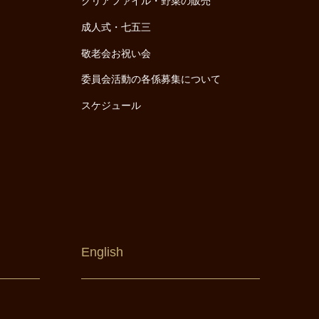
クリアファイル・野菜の販売
成人式・七五三
敬老会お祝い会
委員会活動の各係募集について
スケジュール
English