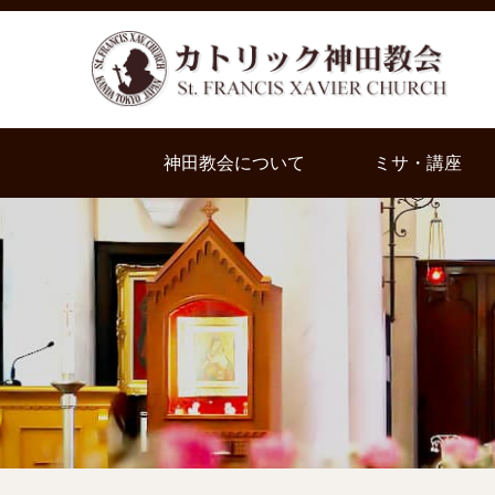
神田教会について
ミサ・講座