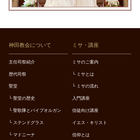
神田教会について
ミサ・講座
主任司祭紹介
ミサのご案内
歴代司祭
ミサとは
聖堂
ミサの流れ
聖堂の歴史
入門講座
聖歌隊とパイプオルガン
信徒向け講座
ステンドグラス
イエス・キリスト
マドニーナ
信仰とは