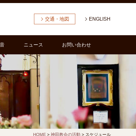
交通・地図
ENGLISH
音
ニュース
お問い合わせ
HOME
>
神田教会の活動
>
スケジュール