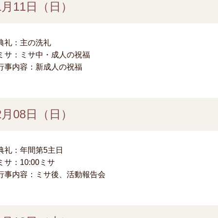
1月11日（日）
典礼：主の洗礼
ミサ：ミサ中・成人の祝福
行事内容：新成人の祝福
2月08日（日）
典礼：年間第5主日
ミサ：10:00ミサ
行事内容：ミサ後、活動報告会