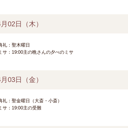
4月02日（木）
典礼：聖木曜日
ミサ：19:00主の晩さんの夕べのミサ
4月03日（金）
典礼：聖金曜日（大斎・小斎）
ミサ：19:00主の受難