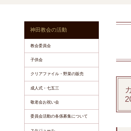
神田教会の活動
教会委員会
子供会
クリアファイル・野菜の販売
成人式・七五三
敬老会お祝い会
委員会活動の各係募集について
スケジュール