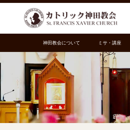
神田教会について
ミサ・講座