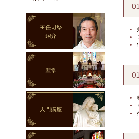
0
主任司祭
紹介
聖堂
0
入門講座