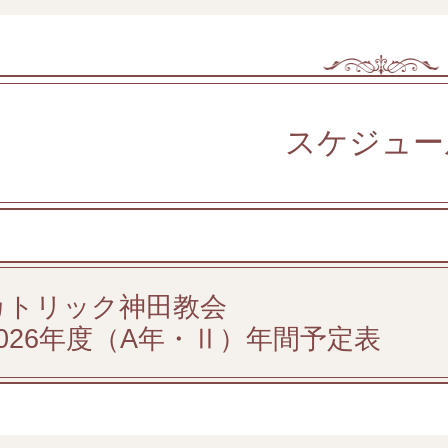
スケジュー
カトリック神田教会
2026年度（A年・Ⅱ）年間予定表