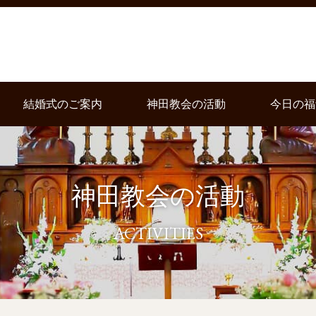
結婚式のご案内
神田教会の活動
今日の福
神田教会の活動
ACTIVITIES