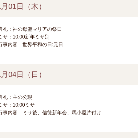
1月01日（木）
典礼：神の母聖マリアの祭日
ミサ：10:00新年ミサ別
行事内容：世界平和の日:元日
1月04日（日）
典礼：主の公現
ミサ：10:00ミサ
行事内容：ミサ後、信徒新年会、馬小屋片付け