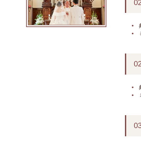
0
0
0