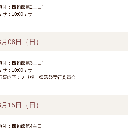
典礼：四旬節第2主日）
ミサ：10:00ミサ
3月08日（日）
典礼：四旬節第3主日）
ミサ：10:00ミサ
行事内容：ミサ後、復活祭実行委員会
3月15日（日）
典礼：四旬節第4主日）