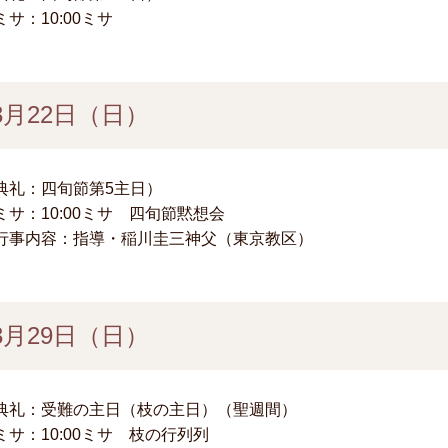
ミサ：10:00ミサ
3月22日（日）
典礼：四旬節第5主日）
ミサ：10:00ミサ 四旬節黙想会
行事内容：指導・稲川圭三神父（東京教区）
3月29日（日）
典礼：受難の主日（枝の主日）（聖週間）
ミサ：10:00ミサ 枝の行列列