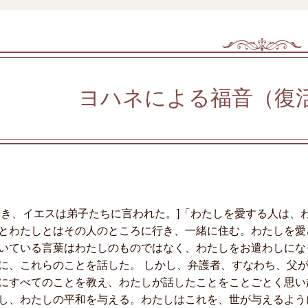
ヨハネによる福音（復
とき、イエスは弟子たちに言われた。]「わたしを愛する人は、
とわたしとはその人のところに行き、一緒に住む。わたしを愛
いている言葉はわたしのものではなく、わたしをお遣わしにな
に、これらのことを話した。 しかし、弁護者、すなわち、父
にすべてのことを教え、わたしが話したことをことごとく思い
し、わたしの平和を与える。わたしはこれを、世が与えるよう