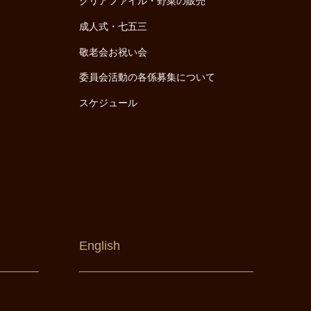
クリアファイル・野菜の販売
成人式・七五三
敬老会お祝い会
委員会活動の各係募集について
スケジュール
English