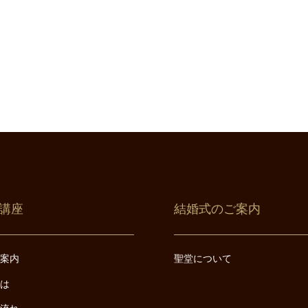
講座
結婚式のご案内
ご案内
聖堂について
とは