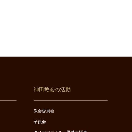
神田教会の活動
教会委員会
子供会