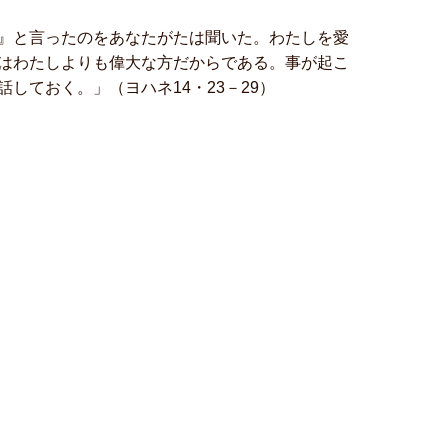
』と言ったのをあなたがたは聞いた。わたしを愛
はわたしよりも偉大な方だからである。事が起こ
しておく。」（ヨハネ14・23－29）