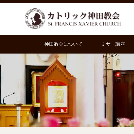
神田教会について
ミサ・講座