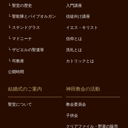
聖堂の歴史
入門講座
聖歌隊とパイプオルガン
信徒向け講座
ステンドグラス
イエス・キリスト
マドニーナ
信仰とは
ザビエルの聖遺骨
洗礼とは
司教座
カトリックとは
公開時間
結婚式のご案内
神田教会の活動
聖堂について
教会委員会
子供会
クリアファイル・野菜の販売