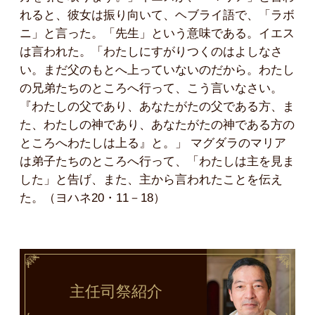
れると、彼女は振り向いて、ヘブライ語で、「ラボ
ニ」と言った。「先生」という意味である。イエス
は言われた。「わたしにすがりつくのはよしなさ
い。まだ父のもとへ上っていないのだから。わたし
の兄弟たちのところへ行って、こう言いなさい。
『わたしの父であり、あなたがたの父である方、ま
た、わたしの神であり、あなたがたの神である方の
ところへわたしは上る』と。」 マグダラのマリア
は弟子たちのところへ行って、「わたしは主を見ま
した」と告げ、また、主から言われたことを伝え
た。（ヨハネ20・11－18）
主任司祭
紹介