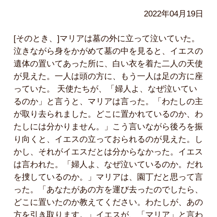
2022年04月19日
[そのとき、]マリアは墓の外に立って泣いていた。
泣きながら身をかがめて墓の中を見ると、イエスの
遺体の置いてあった所に、白い衣を着た二人の天使
が見えた。一人は頭の方に、もう一人は足の方に座
っていた。 天使たちが、「婦人よ、なぜ泣いてい
るのか」と言うと、マリアは言った。「わたしの主
が取り去られました。どこに置かれているのか、わ
たしには分かりません。」こう言いながら後ろを振
り向くと、イエスの立っておられるのが見えた。し
かし、それがイエスだとは分からなかった。イエス
は言われた。「婦人よ、なぜ泣いているのか。だれ
を捜しているのか。」マリアは、園丁だと思って言
った。「あなたがあの方を運び去ったのでしたら、
どこに置いたのか教えてください。わたしが、あの
方を引き取ります。」イエスが、「マリア」と言わ