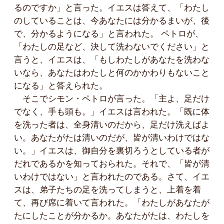
るのですか」と言った。イエスは答えて、「わたし
のしていることは、今あなたには分かるまいが、後
で、分かるようになる」と言われた。 ペトロが、
「わたしの足など、決して洗わないでください」と
言うと、イエスは、「もしわたしがあなたを洗わな
いなら、あなたはわたしと何のかかわりもないこと
になる」と答えられた。
そこでシモン・ペトロが言った。「主よ、足だけ
でなく、手も頭も。」イエスは言われた。「既に体
を洗った者は、全身清いのだから、足だけ洗えばよ
い。あなたがたは清いのだが、皆が清いわけではな
い。」イエスは、御自分を裏切ろうとしている者が
だれであるかを知っておられた。それで、「皆が清
いわけではない」と言われたのである。さて、イエ
スは、弟子たちの足を洗ってしまうと、上着を着
て、再び席に着いて言われた。「わたしがあなたが
たにしたことが分かるか。あなたがたは、わたしを