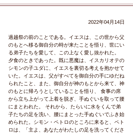
2022年04月14日
過越祭の前のことである。イエスは、この世から父
のもとへ移る御自分の時が来たことを悟り、世にい
る弟子たちを愛して、この上なく愛し抜かれた。
夕食のときであった。既に悪魔は、イスカリオテの
シモンの子ユダに、イエスを裏切る考えを抱かせて
いた。イエスは、父がすべてを御自分の手にゆだね
られたこと、また、御自分が神のもとから来て、神
のもとに帰ろうとしていることを悟り、 食事の席
から立ち上がって上着を脱ぎ、手ぬぐいを取って腰
にまとわれた。 それから、たらいに水をくんで弟
子たちの足を洗い、腰にまとった手ぬぐいでふき始
められた。シモン・ペトロのところに来ると、ペト
ロは、「主よ、あなたがわたしの足を洗ってくださ