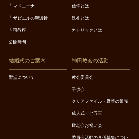
マドニーナ
信仰とは
ザビエルの聖遺骨
洗礼とは
司教座
カトリックとは
公開時間
結婚式のご案内
神田教会の活動
聖堂について
教会委員会
子供会
クリアファイル・野菜の販売
成人式・七五三
敬老会お祝い会
委員会活動の各係募集につい