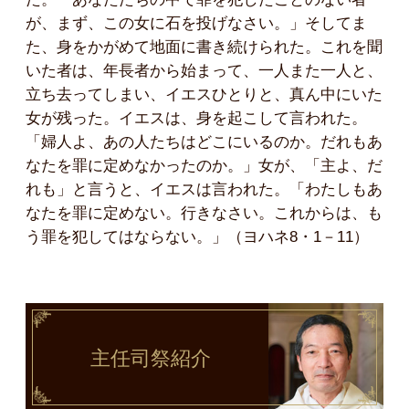
が、まず、この女に石を投げなさい。」そしてま
た、身をかがめて地面に書き続けられた。これを聞
いた者は、年長者から始まって、一人また一人と、
立ち去ってしまい、イエスひとりと、真ん中にいた
女が残った。イエスは、身を起こして言われた。
「婦人よ、あの人たちはどこにいるのか。だれもあ
なたを罪に定めなかったのか。」女が、「主よ、だ
れも」と言うと、イエスは言われた。「わたしもあ
なたを罪に定めない。行きなさい。これからは、も
う罪を犯してはならない。」（ヨハネ8・1－11）
主任司祭
紹介