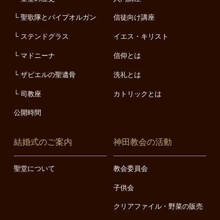
聖歌隊とパイプオルガン
信徒向け講座
ステンドグラス
イエス・キリスト
マドニーナ
信仰とは
ザビエルの聖遺骨
洗礼とは
司教座
カトリックとは
公開時間
結婚式のご案内
神田教会の活動
聖堂について
教会委員会
子供会
クリアファイル・野菜の販売