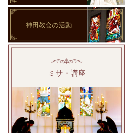
神田教会
の活動
ミサ・講座