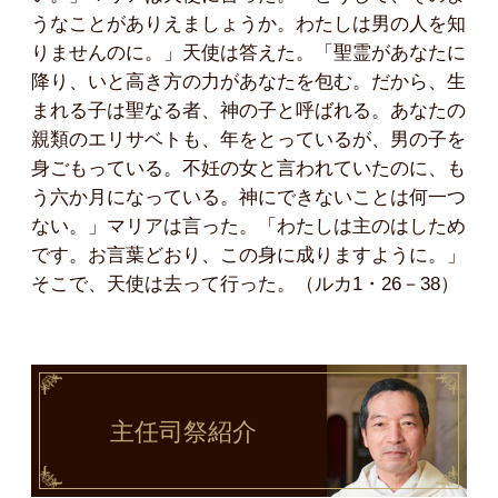
うなことがありえましょうか。わたしは男の人を知
りませんのに。」天使は答えた。「聖霊があなたに
降り、いと高き方の力があなたを包む。だから、生
まれる子は聖なる者、神の子と呼ばれる。あなたの
親類のエリサベトも、年をとっているが、男の子を
身ごもっている。不妊の女と言われていたのに、も
う六か月になっている。神にできないことは何一つ
ない。」マリアは言った。「わたしは主のはしため
です。お言葉どおり、この身に成りますように。」
そこで、天使は去って行った。（ルカ1・26－38）
主任司祭
紹介