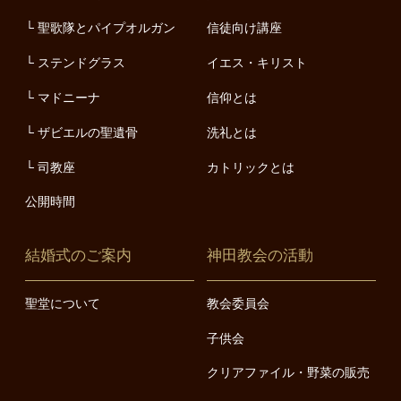
聖歌隊とパイプオルガン
信徒向け講座
ステンドグラス
イエス・キリスト
マドニーナ
信仰とは
ザビエルの聖遺骨
洗礼とは
司教座
カトリックとは
公開時間
結婚式のご案内
神田教会の活動
聖堂について
教会委員会
子供会
クリアファイル・野菜の販売