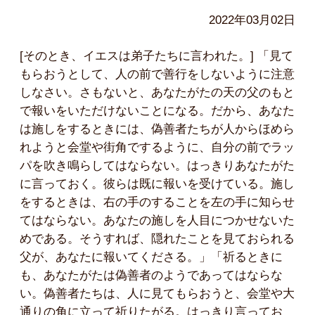
2022年03月02日
[そのとき、イエスは弟子たちに言われた。] 「見て
もらおうとして、人の前で善行をしないように注意
しなさい。さもないと、あなたがたの天の父のもと
で報いをいただけないことになる。だから、あなた
は施しをするときには、偽善者たちが人からほめら
れようと会堂や街角でするように、自分の前でラッ
パを吹き鳴らしてはならない。はっきりあなたがた
に言っておく。彼らは既に報いを受けている。施し
をするときは、右の手のすることを左の手に知らせ
てはならない。あなたの施しを人目につかせないた
めである。そうすれば、隠れたことを見ておられる
父が、あなたに報いてくださる。」「祈るときに
も、あなたがたは偽善者のようであってはならな
い。偽善者たちは、人に見てもらおうと、会堂や大
通りの角に立って祈りたがる。はっきり言ってお