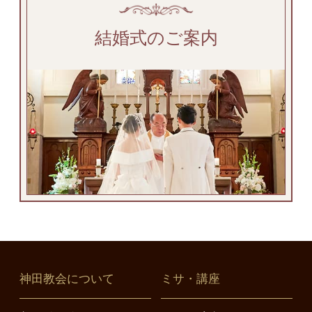
結婚式のご案内
神田教会について
ミサ・講座