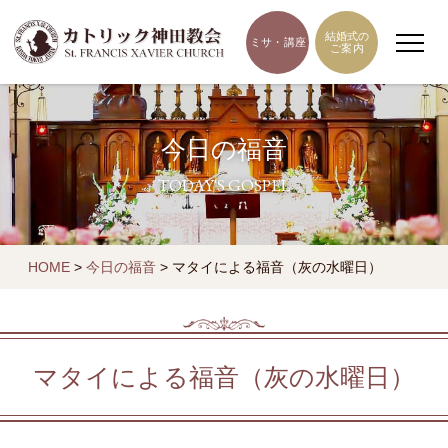
結婚式の
ミサ・講座
ご案内
今日の福音
TODAY'S GOSPEL
HOME
>
今日の福音
>
マタイによる福音（灰の水曜日）
マタイによる福音（灰の水曜日）