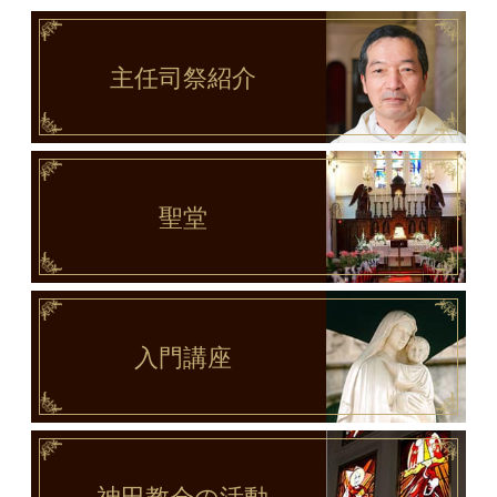
主任司祭
紹介
聖堂
入門講座