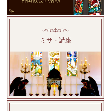
神田教会
の活動
ミサ・講座