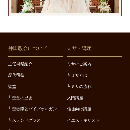
神田教会について
ミサ・講座
主任司祭紹介
ミサのご案内
歴代司祭
ミサとは
聖堂
ミサの流れ
聖堂の歴史
入門講座
聖歌隊とパイプオルガン
信徒向け講座
ステンドグラス
イエス・キリスト