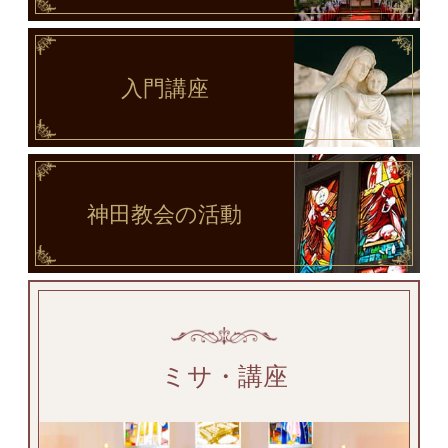
入門講座
神田教会
の活動
ミサ・講座