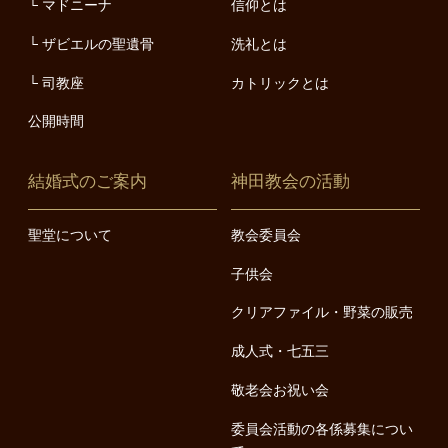
マドニーナ
信仰とは
ザビエルの聖遺骨
洗礼とは
司教座
カトリックとは
公開時間
結婚式のご案内
神田教会の活動
聖堂について
教会委員会
子供会
クリアファイル・野菜の販売
成人式・七五三
敬老会お祝い会
委員会活動の各係募集につい