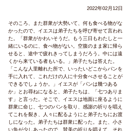
2022年02月12日
そのころ、また群衆が大勢いて、何も食べる物がな
かったので、イエスは弟子たちを呼び寄せて言われ
た。「群衆がかわいそうだ。もう三日もわたしと一
緒にいるのに、食べ物がない。空腹のまま家に帰ら
せると、途中で疲れきってしまうだろう。中には遠
くから来ている者もいる。」弟子たちは答えた。
「こんな人里離れた所で、いったいどこからパンを
手に入れて、これだけの人に十分食べさせることが
できるでしょうか。」イエスが「パンは幾つある
か」とお尋ねになると、弟子たちは、「七つありま
す」と言った。そこで、イエスは地面に座るように
群衆に命じ、七つのパンを取り、感謝の祈りを唱え
てこれを裂き、人々に配るようにと弟子たちにお渡
しになった。弟子たちは群衆に配った。また、小さ
い魚が少しあったので、賛美の祈りを唱えて、それ