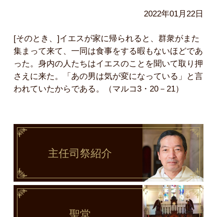
2022年01月22日
[そのとき、]イエスが家に帰られると、群衆がまた
集まって来て、一同は食事をする暇もないほどであ
った。身内の人たちはイエスのことを聞いて取り押
さえに来た。「あの男は気が変になっている」と言
われていたからである。（マルコ3・20－21）
主任司祭
紹介
聖堂