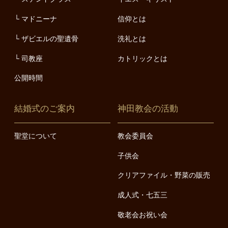
マドニーナ
信仰とは
ザビエルの聖遺骨
洗礼とは
司教座
カトリックとは
公開時間
結婚式のご案内
神田教会の活動
聖堂について
教会委員会
子供会
クリアファイル・野菜の販売
成人式・七五三
敬老会お祝い会