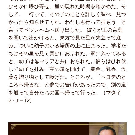
ひそかに呼び寄せ、星の現れた時期を確かめた。そ
して、「行って、その子のことを詳しく調べ、見つ
かったら知らせてくれ。わたしも行って拝もう」と
言ってベツレヘムへ送り出した。 彼らが王の言葉
を聞いて出かけると、東方で見た星が先立って進
み、ついに幼子のいる場所の上に止まった。学者た
ちはその星を見て喜びにあふれた。家に入ってみる
と、幼子は母マリアと共におられた。彼らはひれ伏
して幼子を拝み、宝の箱を開けて、黄金、乳香、没
薬を贈り物として献げた。ところが、「ヘロデのと
ころへ帰るな」と夢でお告げがあったので、別の道
を通って自分たちの国へ帰って行った。（マタイ
2・1－12）