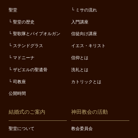
聖堂
ミサの流れ
聖堂の歴史
入門講座
聖歌隊とパイプオルガン
信徒向け講座
ステンドグラス
イエス・キリスト
マドニーナ
信仰とは
ザビエルの聖遺骨
洗礼とは
司教座
カトリックとは
公開時間
結婚式のご案内
神田教会の活動
聖堂について
教会委員会