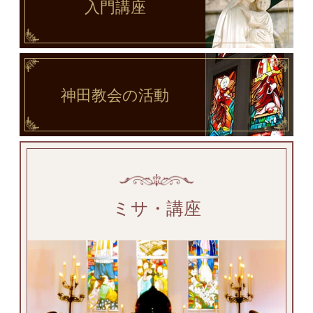
入門講座
神田教会
の活動
ミサ・講座