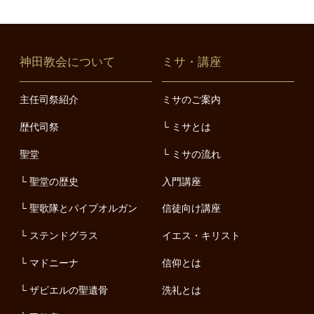
神田教会について
ミサ・講座
主任司祭紹介
ミサのご案内
歴代司祭
ミサとは
聖堂
ミサの流れ
聖堂の歴史
入門講座
聖歌隊とパイプオルガン
信徒向け講座
ステンドグラス
イエス・キリスト
マドニーナ
信仰とは
ザビエルの聖遺骨
洗礼とは