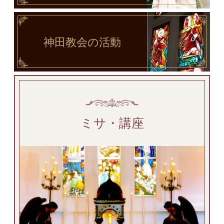
神田教会
の活動
ミサ・講座