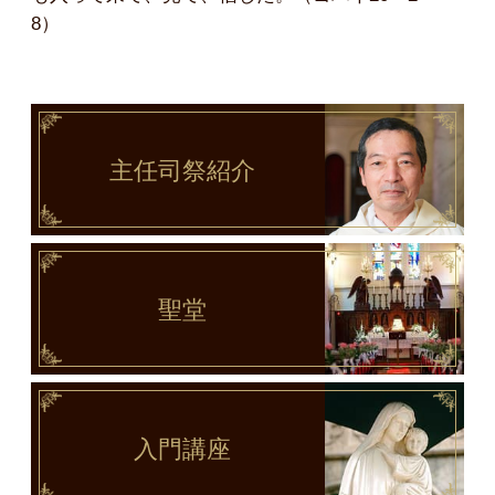
8）
主任司祭
紹介
聖堂
入門講座