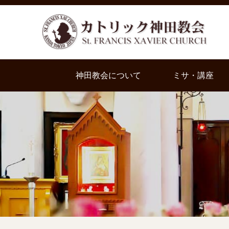
神田教会について
ミサ・講座