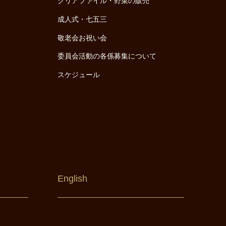
クリアファイル・野菜の販売
成人式・七五三
敬老会お祝い会
委員会活動の各係募集について
スケジュール
English