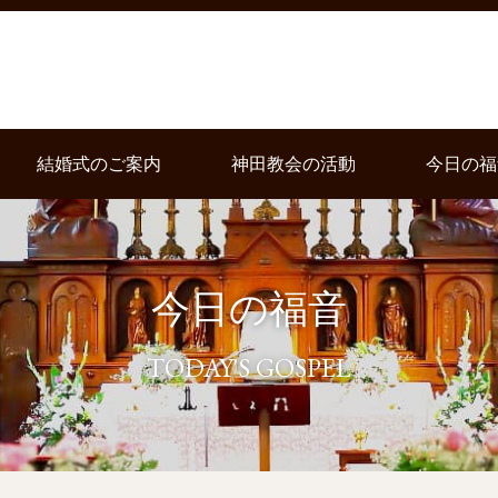
結婚式のご案内
神田教会の活動
今日の福
今日の福音
TODAY'S GOSPEL