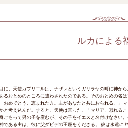
ルカによる
目に、天使ガブリエルは、ナザレというガリラヤの町に神から
あるおとめのところに遣わされたのである。そのおとめの名は
「おめでとう、恵まれた方。主があなたと共におられる。」マ
かと考え込んだ。すると、天使は言った。「マリア、恐れるこ
身ごもって男の子を産むが、その子をイエスと名付けなさい。
神である主は、彼に父ダビデの王座をくださる。 彼は永遠に