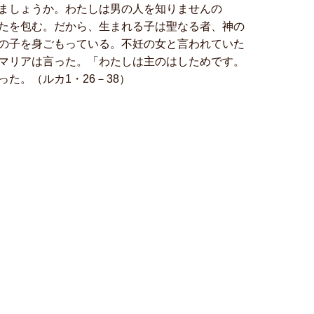
ましょうか。わたしは男の人を知りませんの
たを包む。だから、生まれる子は聖なる者、神の
の子を身ごもっている。不妊の女と言われていた
マリアは言った。「わたしは主のはしためです。
た。（ルカ1・26－38）