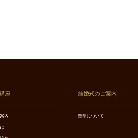
講座
結婚式のご案内
ご案内
聖堂について
とは