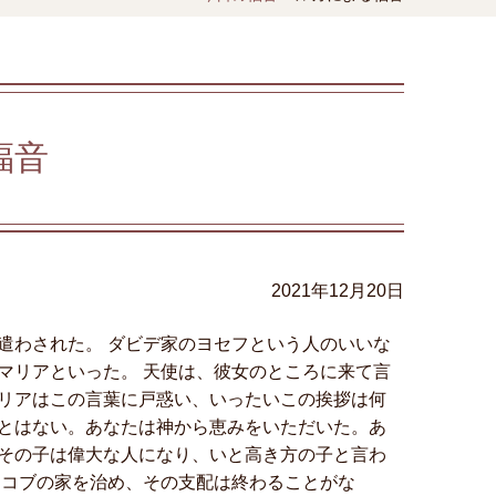
福音
2021年12月20日
遣わされた。 ダビデ家のヨセフという人のいいな
マリアといった。 天使は、彼女のところに来て言
リアはこの言葉に戸惑い、いったいこの挨拶は何
とはない。あなたは神から恵みをいただいた。あ
その子は偉大な人になり、いと高き方の子と言わ
ヤコブの家を治め、その支配は終わることがな