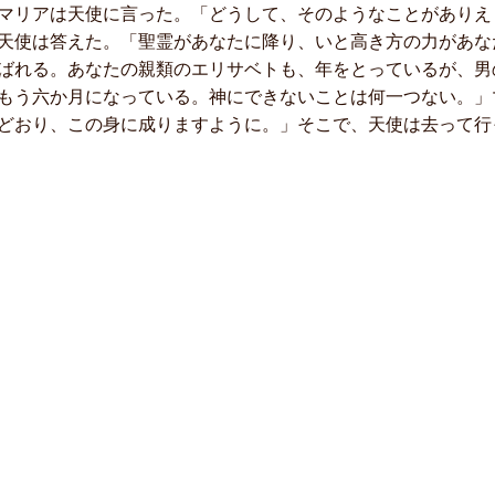
マリアは天使に言った。「どうして、そのようなことがありえ
天使は答えた。「聖霊があなたに降り、いと高き方の力があな
ばれる。あなたの親類のエリサベトも、年をとっているが、男
もう六か月になっている。神にできないことは何一つない。」
どおり、この身に成りますように。」そこで、天使は去って行っ