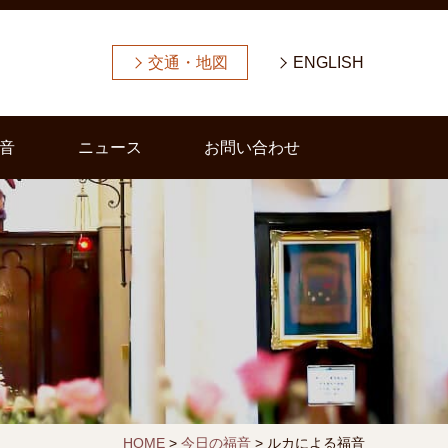
交通・地図
ENGLISH
音
ニュース
お問い合わせ
HOME
>
今日の福音
>
ルカによる福音