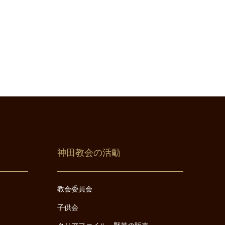
神田教会の活動
教会委員会
子供会