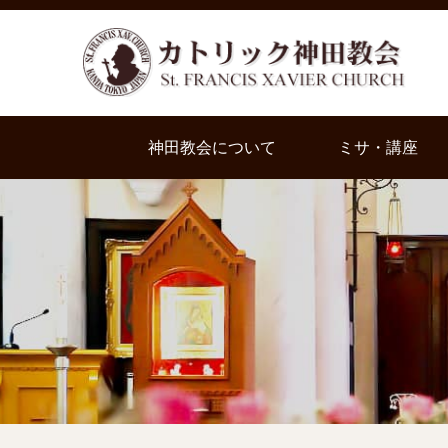
神田教会について
ミサ・講座