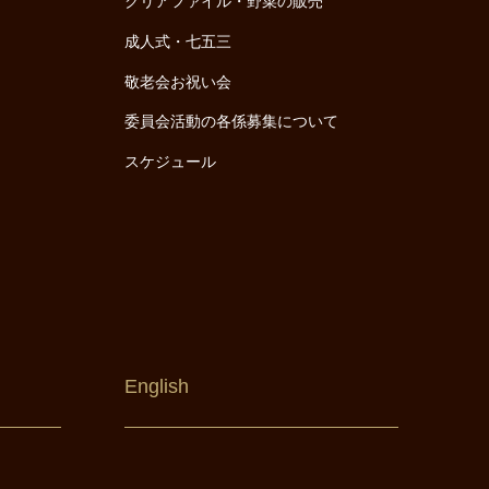
クリアファイル・野菜の販売
成人式・七五三
敬老会お祝い会
委員会活動の各係募集について
スケジュール
English