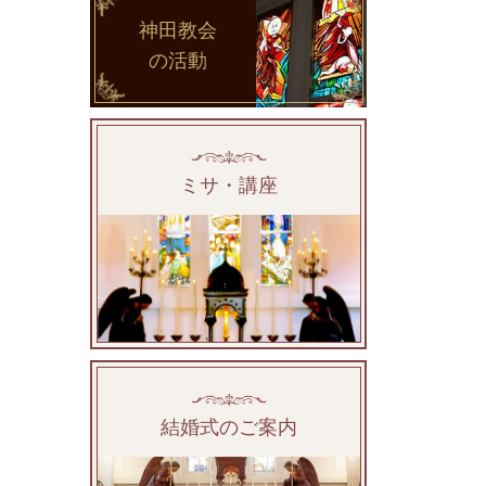
神田教会
の活動
ミサ・講座
結婚式のご案内