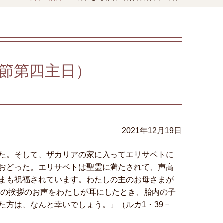
節第四主日）
2021年12月19日
た。そして、ザカリアの家に入ってエリサベトに
おどった。エリサベトは聖霊に満たされて、声高
まも祝福されています。わたしの主のお母さまが
たの挨拶のお声をわたしが耳にしたとき、胎内の子
た方は、なんと幸いでしょう。」（ルカ1・39－