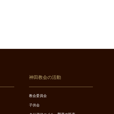
神田教会の活動
教会委員会
子供会