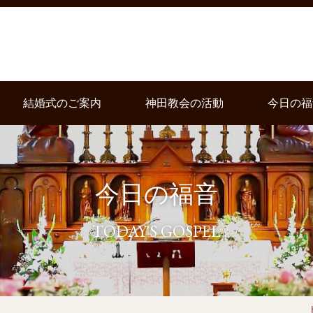
結婚式のご案内
神田教会の活動
今日の福
今日の福音
TODAY'S GOSPEL