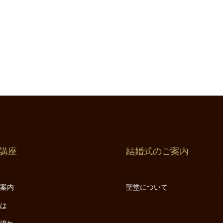
講座
結婚式のご案内
ご案内
聖堂について
とは