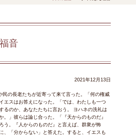
福音
2021年12月13日
長や民の長老たちが近寄って来て言った。「何の権威
イエスはお答えになった。「では、わたしも一つ
するのか、あなたたちに言おう。 ヨハネの洗礼は
か。」彼らは論じ合った。「『天からのものだ』
ろう。『人からのものだ』と言えば、群衆が怖
に、「分からない」と答えた。すると、イエスも