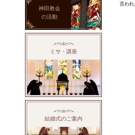
言われ
神田教会
の活動
ミサ・講座
結婚式のご案内