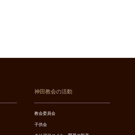
神田教会の活動
教会委員会
子供会