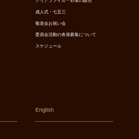
クリアファイル・野菜の販売
成人式・七五三
敬老会お祝い会
委員会活動の各係募集について
スケジュール
English