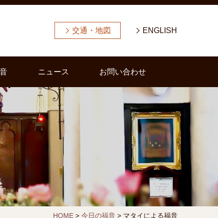
交通・地図
ENGLISH
音
ニュース
お問い合わせ
HOME
>
今日の福音
>
マタイによる福音