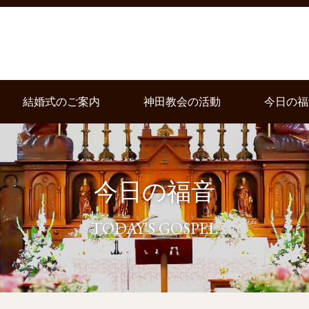
結婚式のご案内
神田教会の活動
今日の福
今日の福音
TODAY'S GOSPEL