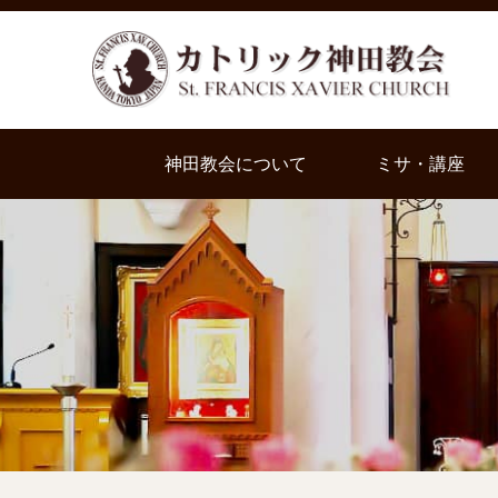
神田教会について
ミサ・講座