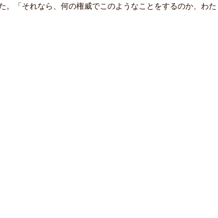
た。「それなら、何の権威でこのようなことをするのか、わたし