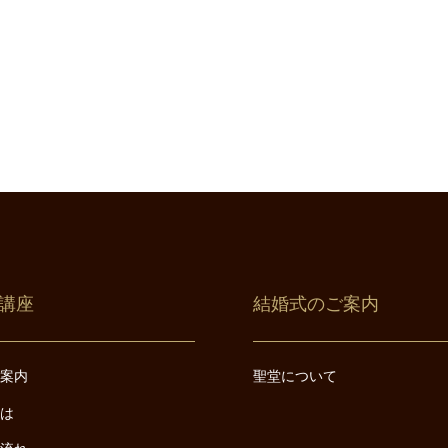
講座
結婚式のご案内
ご案内
聖堂について
とは