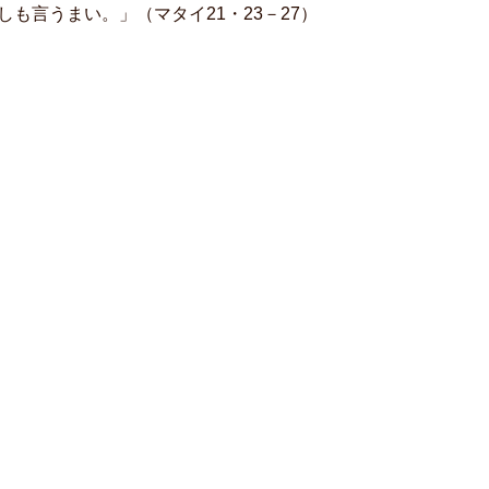
も言うまい。」（マタイ21・23－27）