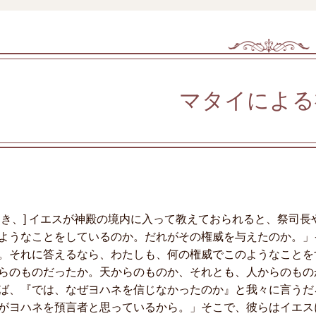
マタイによる
とき、] イエスが神殿の境内に入って教えておられると、祭司
ようなことをしているのか。だれがその権威を与えたのか。」
。それに答えるなら、わたしも、何の権威でこのようなことを
らのものだったか。天からのものか、それとも、人からのもの
ば、『では、なぜヨハネを信じなかったのか』と我々に言うだ
がヨハネを預言者と思っているから。」そこで、彼らはイエス