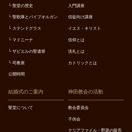
聖堂の歴史
入門講座
聖歌隊とパイプオルガン
信徒向け講座
ステンドグラス
イエス・キリスト
マドニーナ
信仰とは
ザビエルの聖遺骨
洗礼とは
司教座
カトリックとは
公開時間
結婚式のご案内
神田教会の活動
聖堂について
教会委員会
子供会
クリアファイル・野菜の販売