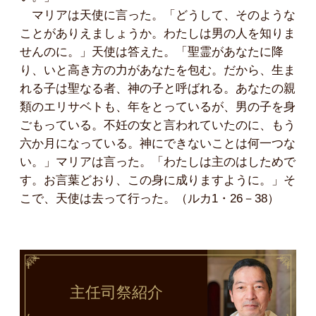
マリアは天使に言った。「どうして、そのような
ことがありえましょうか。わたしは男の人を知りま
せんのに。」天使は答えた。「聖霊があなたに降
り、いと高き方の力があなたを包む。だから、生ま
れる子は聖なる者、神の子と呼ばれる。あなたの親
類のエリサベトも、年をとっているが、男の子を身
ごもっている。不妊の女と言われていたのに、もう
六か月になっている。神にできないことは何一つな
い。」マリアは言った。「わたしは主のはしためで
す。お言葉どおり、この身に成りますように。」そ
こで、天使は去って行った。（ルカ1・26－38）
主任司祭
紹介