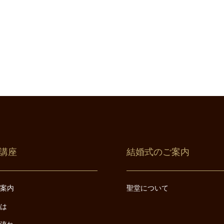
講座
結婚式のご案内
ご案内
聖堂について
とは