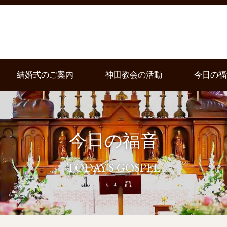
結婚式のご案内
神田教会の活動
今日の福
今日の福音
TODAY'S GOSPEL