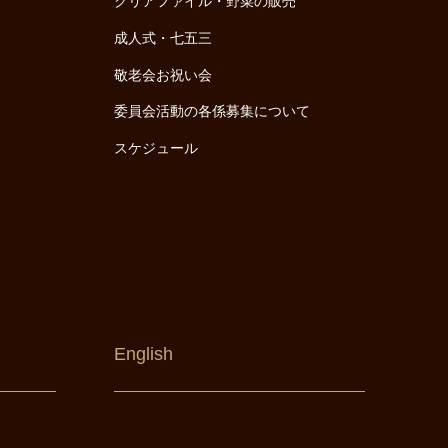
クリアファイル・野菜の販売
成人式・七五三
敬老会お祝い会
委員会活動の各係募集について
スケジュール
English