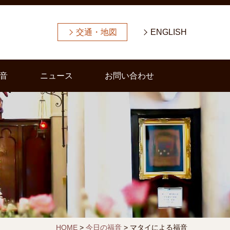
交通・地図
ENGLISH
音
ニュース
お問い合わせ
HOME
>
今日の福音
>
マタイによる福音