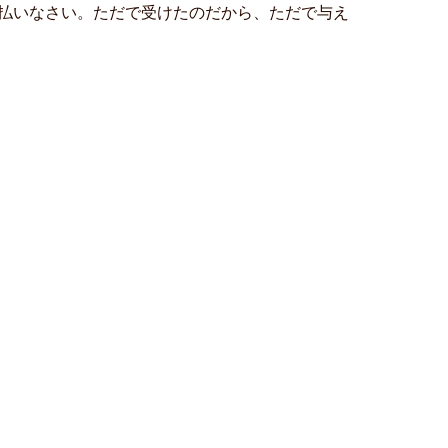
払いなさい。ただで受けたのだから、ただで与え