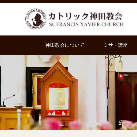
神田教会について
ミサ・講座