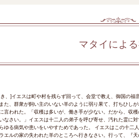
マタイによる
とき、]イエスは町や村を残らず回って、会堂で教え、御国の福
また、群衆が飼い主のいない羊のように弱り果て、打ちひしが
に言われた。「収穫は多いが、働き手が少ない。だから、収穫
いなさい。」イエスは十二人の弟子を呼び寄せ、汚れた霊に対
らゆる病気や患いをいやすためであった。 イエスはこの十二
ラエルの家の失われた羊のところへ行きなさい。行って、『天