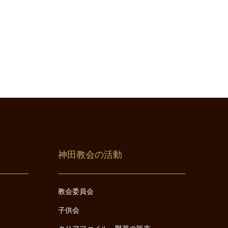
神田教会の活動
教会委員会
子供会