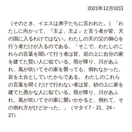
2021年12月02日
［そのとき、イエスは弟子たちに言われた。］「わ
たしに向かって、『主よ、主よ』と言う者が皆、天
の国に入るわけではない。わたしの天の父の御心を
行う者だけが入るのである。「そこで、わたしのこ
れらの言葉を聞いて行う者は皆、岩の上に自分の家
を建てた賢い人に似ている。雨が降り、川があふ
れ、風が吹いてその家を襲っても、倒れなかった。
岩を土台としていたからである。 わたしのこれら
の言葉を聞くだけで行わない者は皆、砂の上に家を
建てた愚かな人に似ている。雨が降り、川があふ
れ、風が吹いてその家に襲いかかると、倒れて、そ
の倒れ方がひどかった。」（マタイ7・21、24－
27）