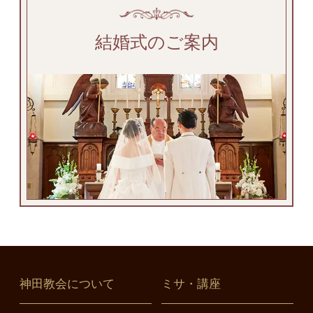
結婚式のご案内
神田教会について
ミサ・講座