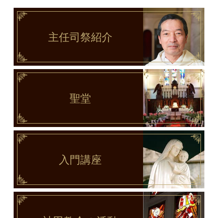
主任司祭
紹介
聖堂
入門講座