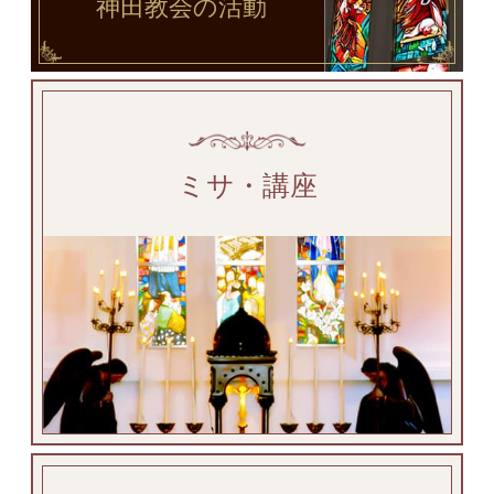
神田教会
の活動
ミサ・講座