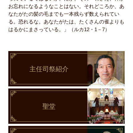
お忘れになるようなことはない。それどころか、あ
なたがたの髪の毛までも一本残らず数えられてい
る。恐れるな。あなたがたは、たくさんの雀よりも
はるかにまさっている。」（ルカ12・1－7）
主任司祭
紹介
聖堂