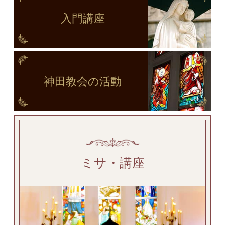
入門講座
神田教会
の活動
ミサ・講座