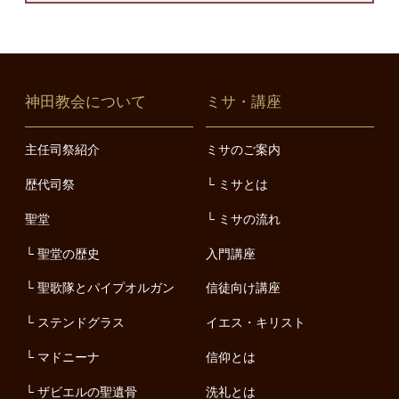
神田教会について
ミサ・講座
主任司祭紹介
ミサのご案内
歴代司祭
ミサとは
聖堂
ミサの流れ
聖堂の歴史
入門講座
聖歌隊とパイプオルガン
信徒向け講座
ステンドグラス
イエス・キリスト
マドニーナ
信仰とは
ザビエルの聖遺骨
洗礼とは