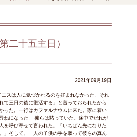
第二十五主日）
2021年09月19日
イエスは人に気づかれるのを好まれなかった。それ
れて三日の後に復活する」と言っておられたから
かった。一行はカファルナウムに来た。家に着い
尋ねになった。 彼らは黙っていた。途中でだれが
人を呼び寄せて言われた。「いちばん先になりた
。」そして、一人の子供の手を取って彼らの真ん