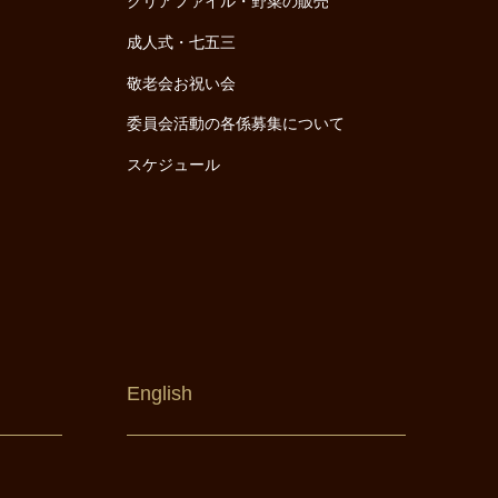
クリアファイル・野菜の販売
成人式・七五三
敬老会お祝い会
委員会活動の各係募集について
スケジュール
English