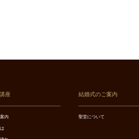
講座
結婚式のご案内
ご案内
聖堂について
とは