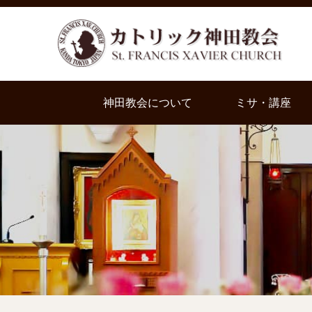
神田教会について
ミサ・講座