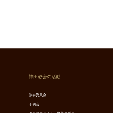
神田教会の活動
教会委員会
子供会