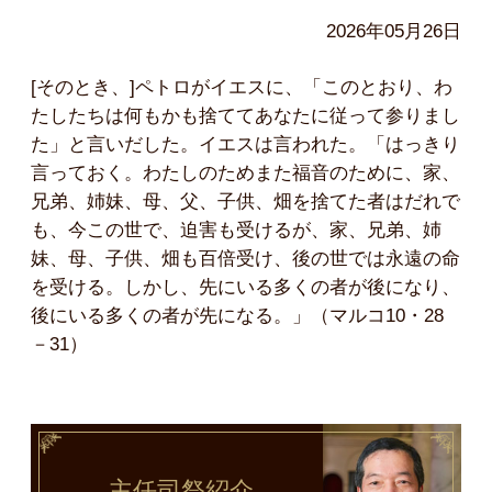
2026年05月26日
[そのとき、]ペトロがイエスに、「このとおり、わ
たしたちは何もかも捨ててあなたに従って参りまし
た」と言いだした。イエスは言われた。「はっきり
言っておく。わたしのためまた福音のために、家、
兄弟、姉妹、母、父、子供、畑を捨てた者はだれで
も、今この世で、迫害も受けるが、家、兄弟、姉
妹、母、子供、畑も百倍受け、後の世では永遠の命
を受ける。しかし、先にいる多くの者が後になり、
後にいる多くの者が先になる。」（マルコ10・28
－31）
主任司祭
紹介