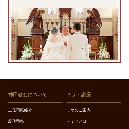
神田教会について
ミサ・講座
主任司祭紹介
ミサのご案内
歴代司祭
ミサとは