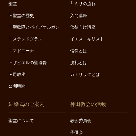
聖堂
ミサの流れ
聖堂の歴史
入門講座
聖歌隊とパイプオルガン
信徒向け講座
ステンドグラス
イエス・キリスト
マドニーナ
信仰とは
ザビエルの聖遺骨
洗礼とは
司教座
カトリックとは
公開時間
結婚式のご案内
神田教会の活動
聖堂について
教会委員会
子供会