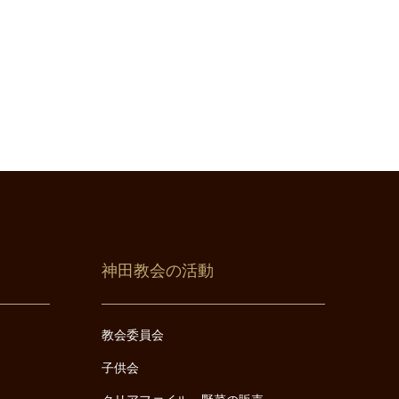
神田教会の活動
教会委員会
子供会