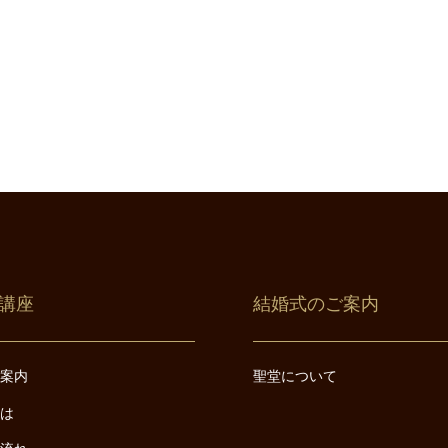
講座
結婚式のご案内
ご案内
聖堂について
とは