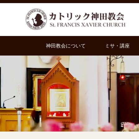
神田教会について
ミサ・講座