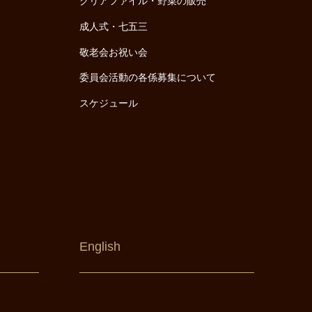
クリアファイル・野菜の販売
成人式・七五三
敬老会お祝い会
委員会活動の各係募集について
スケジュール
English