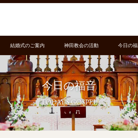
結婚式のご案内
神田教会の活動
今日の福
今日の福音
TODAY'S GOSPEL