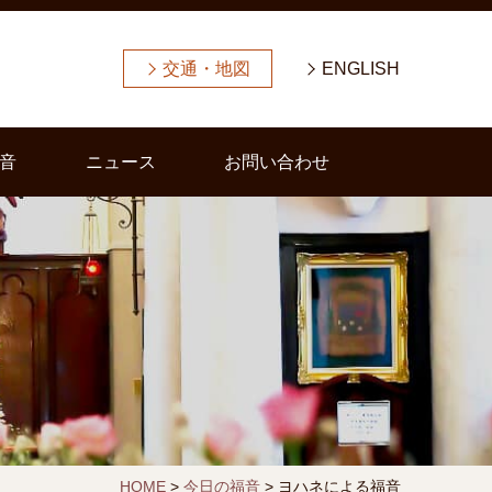
交通・地図
ENGLISH
音
ニュース
お問い合わせ
HOME
>
今日の福音
>
ヨハネによる福音