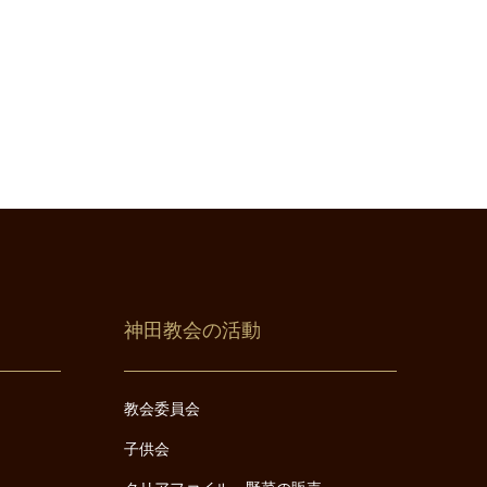
神田教会の活動
教会委員会
子供会