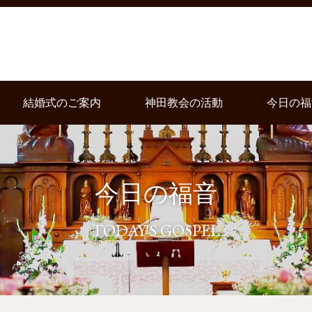
結婚式のご案内
神田教会の活動
今日の福
今日の福音
TODAY'S GOSPEL