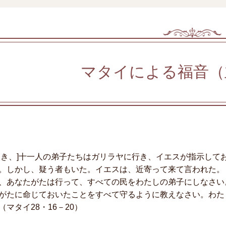
マタイによる福音（
とき、]十一人の弟子たちはガリラヤに行き、イエスが指示して
。しかし、疑う者もいた。イエスは、近寄って来て言われた。
、あなたがたは行って、すべての民をわたしの弟子にしなさい
がたに命じておいたことをすべて守るように教えなさい。わた
（マタイ28・16－20）