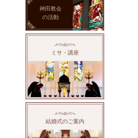
神田教会
の活動
ミサ・講座
結婚式のご案内