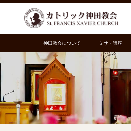
神田教会について
ミサ・講座