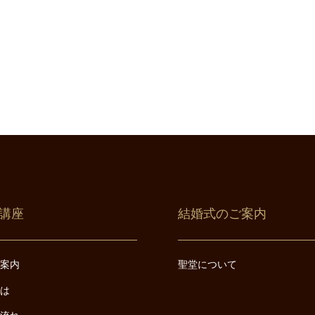
講座
結婚式のご案内
ご案内
聖堂について
とは