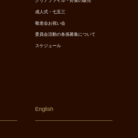
クリアファイル・野菜の販売
成人式・七五三
敬老会お祝い会
委員会活動の各係募集について
スケジュール
English