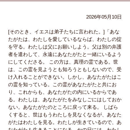
2026年05月10日
[そのとき、イエスは弟子たちに言われた。]「あな
たがたは、わたしを愛しているならば、わたしの掟
を守る。わたしは父にお願いしよう。父は別の弁護
者を遣わして、永遠にあなたがたと一緒にいるよう
にしてくださる。 この方は、真理の霊である。世
は、この霊を見ようとも知ろうともしないので、受
け入れることができない。しかし、あなたがたはこ
の霊を知っている。この霊があなたがたと共にお
り、これからも、あなたがたの内にいるからであ
る。わたしは、あなたがたをみなしごにはしておか
ない。あなたがたのところに戻って来る。 しばら
くすると、世はもうわたしを見なくなるが、あなた
がたはわたしを見る。わたしが生きているので、あ
なたがたも生きることになる。かの日には、わたし