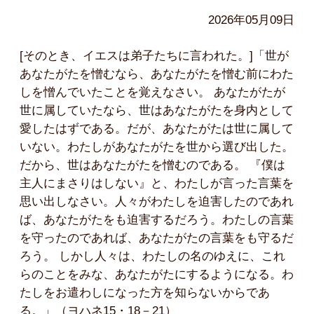
2026年05月09日
[そのとき、イエスは弟子たちに言われた。]「世が
あなたがたを憎むなら、あなたがたを憎む前にわた
しを憎んでいたことを覚えなさい。 あなたがたが
世に属していたなら、世はあなたがたを身内として
愛したはずである。だが、あなたがたは世に属して
いない。わたしがあなたがたを世から選び出した。
だから、世はあなたがたを憎むのである。 『僕は
主人にまさりはしない』と、わたしが言った言葉を
思い出しなさい。人々がわたしを迫害したのであれ
ば、あなたがたをも迫害するだろう。わたしの言葉
を守ったのであれば、あなたがたの言葉をも守るだ
ろう。 しかし人々は、わたしの名のゆえに、これ
らのことをみな、あなたがたにするようになる。わ
たしをお遣わしになった方を知らないからであ
る。」（ヨハネ15・18－21）