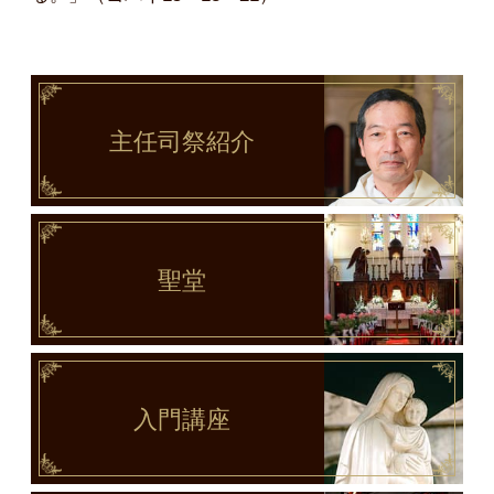
主任司祭
紹介
聖堂
入門講座