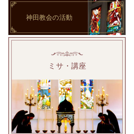
神田教会
の活動
ミサ・講座