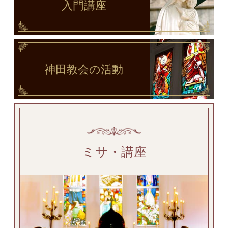
入門講座
神田教会
の活動
ミサ・講座