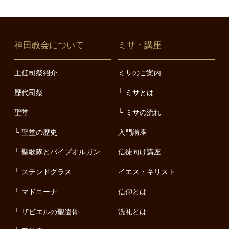
神田教会について
ミサ・講座
主任司祭紹介
ミサのご案内
歴代司祭
ミサとは
聖堂
ミサの流れ
聖堂の歴史
入門講座
聖歌隊とパイプオルガン
信徒向け講座
ステンドグラス
イエス・キリスト
マドニーナ
信仰とは
ザビエルの聖遺骨
洗礼とは