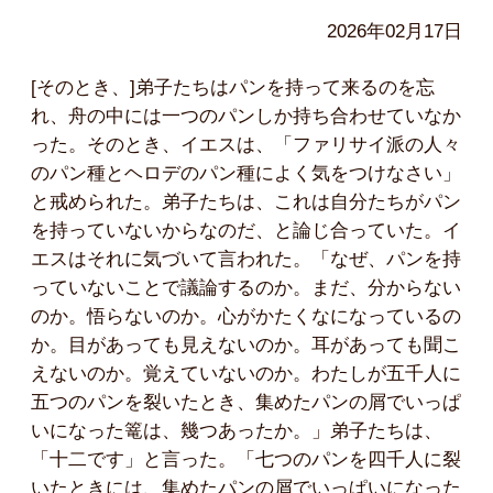
2026年02月17日
[そのとき、]弟子たちはパンを持って来るのを忘
れ、舟の中には一つのパンしか持ち合わせていなか
った。そのとき、イエスは、「ファリサイ派の人々
のパン種とヘロデのパン種によく気をつけなさい」
と戒められた。弟子たちは、これは自分たちがパン
を持っていないからなのだ、と論じ合っていた。イ
エスはそれに気づいて言われた。「なぜ、パンを持
っていないことで議論するのか。まだ、分からない
のか。悟らないのか。心がかたくなになっているの
か。目があっても見えないのか。耳があっても聞こ
えないのか。覚えていないのか。わたしが五千人に
五つのパンを裂いたとき、集めたパンの屑でいっぱ
いになった篭は、幾つあったか。」弟子たちは、
「十二です」と言った。「七つのパンを四千人に裂
いたときには、集めたパンの屑でいっぱいになった