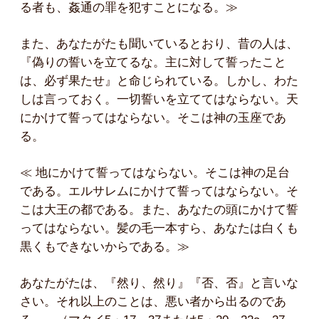
る者も、姦通の罪を犯すことになる。≫
また、あなたがたも聞いているとおり、昔の人は、
『偽りの誓いを立てるな。主に対して誓ったこと
は、必ず果たせ』と命じられている。しかし、わた
しは言っておく。一切誓いを立ててはならない。天
にかけて誓ってはならない。そこは神の玉座であ
る。
≪ 地にかけて誓ってはならない。そこは神の足台
である。エルサレムにかけて誓ってはならない。そ
こは大王の都である。また、あなたの頭にかけて誓
ってはならない。髪の毛一本すら、あなたは白くも
黒くもできないからである。≫
あなたがたは、『然り、然り』『否、否』と言いな
さい。それ以上のことは、悪い者から出るのであ