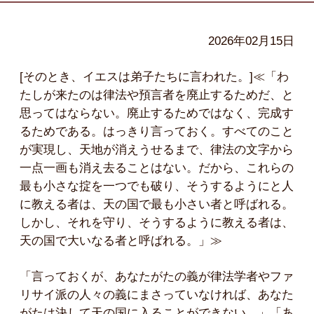
2026年02月15日
[そのとき、イエスは弟子たちに言われた。]≪「わ
たしが来たのは律法や預言者を廃止するためだ、と
思ってはならない。廃止するためではなく、完成す
るためである。はっきり言っておく。すべてのこと
が実現し、天地が消えうせるまで、律法の文字から
一点一画も消え去ることはない。だから、これらの
最も小さな掟を一つでも破り、そうするようにと人
に教える者は、天の国で最も小さい者と呼ばれる。
しかし、それを守り、そうするように教える者は、
天の国で大いなる者と呼ばれる。」≫
「言っておくが、あなたがたの義が律法学者やファ
リサイ派の人々の義にまさっていなければ、あなた
がたは決して天の国に入ることができない。」「あ