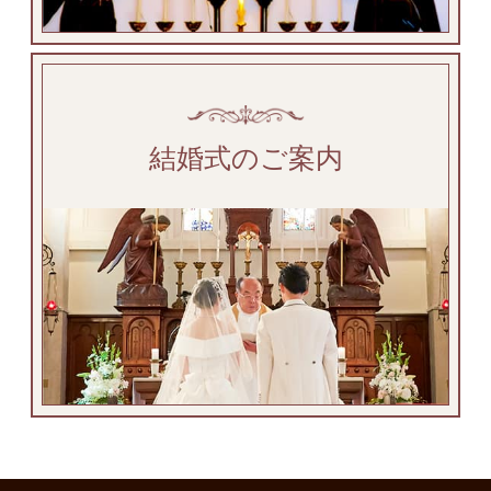
結婚式のご案内