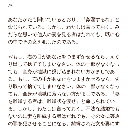
≫
あなたがたも聞いているとおり、『姦淫するな』と
命じられている。しかし、わたしは言っておく。み
だらな思いで他人の妻を見る者はだれでも、既に心
の中でその女を犯したのである。
≪もし、右の目があなたをつまずかせるなら、えぐ
り出して捨ててしまいなさい。体の一部がなくなっ
ても、全身が地獄に投げ込まれない方がましであ
る。もし、右の手があなたをつまずかせるなら、切
り取って捨ててしまいなさい。体の一部がなくなっ
ても、全身が地獄に落ちない方がましである。『妻
を離縁する者は、離縁状を渡せ』と命じられてい
る。しかし、わたしは言っておく。不法な結婚でも
ないのに妻を離縁する者はだれでも、その女に姦通
の罪を犯させることになる。離縁された女を妻にす