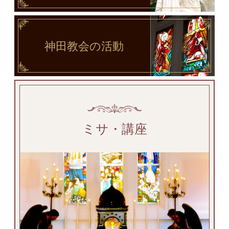
神田教会
の活動
ミサ・講座