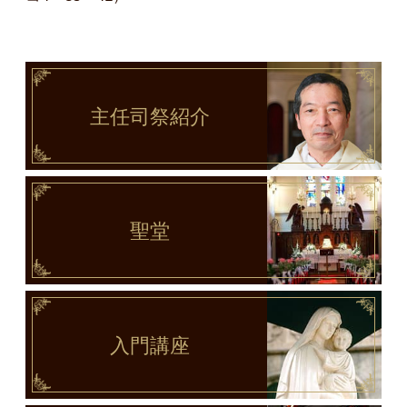
主任司祭
紹介
聖堂
入門講座