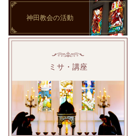
神田教会
の活動
ミサ・講座