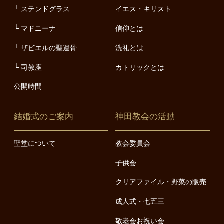
ステンドグラス
イエス・キリスト
マドニーナ
信仰とは
ザビエルの聖遺骨
洗礼とは
司教座
カトリックとは
公開時間
結婚式のご案内
神田教会の活動
聖堂について
教会委員会
子供会
クリアファイル・野菜の販売
成人式・七五三
敬老会お祝い会