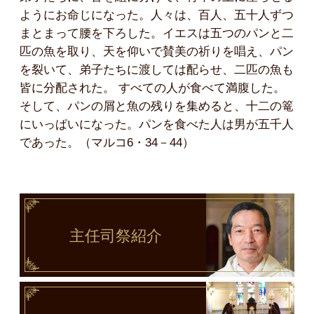
ようにお命じになった。人々は、百人、五十人ずつ
まとまって腰を下ろした。イエスは五つのパンと二
匹の魚を取り、天を仰いで賛美の祈りを唱え、パン
を裂いて、弟子たちに渡しては配らせ、二匹の魚も
皆に分配された。 すべての人が食べて満腹した。
そして、パンの屑と魚の残りを集めると、十二の篭
にいっぱいになった。パンを食べた人は男が五千人
であった。（マルコ6・34－44）
主任司祭
紹介