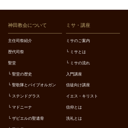
神田教会について
ミサ・講座
主任司祭紹介
ミサのご案内
歴代司祭
ミサとは
聖堂
ミサの流れ
聖堂の歴史
入門講座
聖歌隊とパイプオルガン
信徒向け講座
ステンドグラス
イエス・キリスト
マドニーナ
信仰とは
ザビエルの聖遺骨
洗礼とは