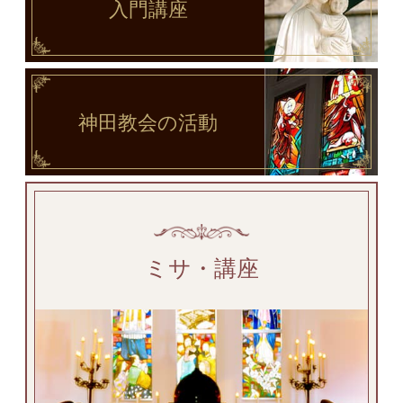
入門講座
神田教会
の活動
ミサ・講座