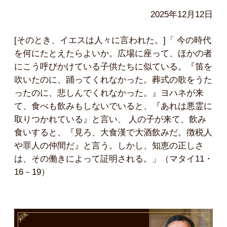
2025年12月12日
[そのとき、イエスは人々に言われた。]「 今の時代
を何にたとえたらよいか。広場に座って、ほかの者
にこう呼びかけている子供たちに似ている。『笛を
吹いたのに、踊ってくれなかった。葬式の歌をうた
ったのに、悲しんでくれなかった。』ヨハネが来
て、食べも飲みもしないでいると、『あれは悪霊に
取りつかれている』と言い、 人の子が来て、飲み
食いすると、『見ろ、大食漢で大酒飲みだ。徴税人
や罪人の仲間だ』と言う。しかし、知恵の正しさ
は、その働きによって証明される。」（マタイ11・
16－19）