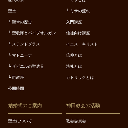
聖堂
ミサの流れ
聖堂の歴史
入門講座
聖歌隊とパイプオルガン
信徒向け講座
ステンドグラス
イエス・キリスト
マドニーナ
信仰とは
ザビエルの聖遺骨
洗礼とは
司教座
カトリックとは
公開時間
結婚式のご案内
神田教会の活動
聖堂について
教会委員会