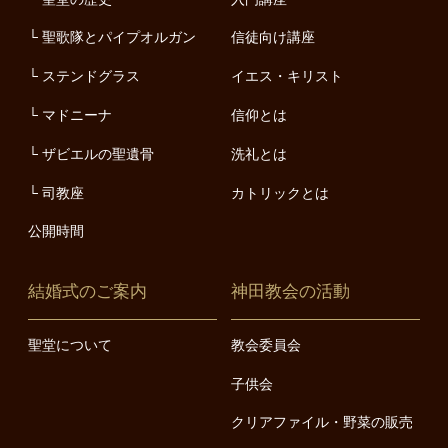
聖歌隊とパイプオルガン
信徒向け講座
ステンドグラス
イエス・キリスト
マドニーナ
信仰とは
ザビエルの聖遺骨
洗礼とは
司教座
カトリックとは
公開時間
結婚式のご案内
神田教会の活動
聖堂について
教会委員会
子供会
クリアファイル・野菜の販売