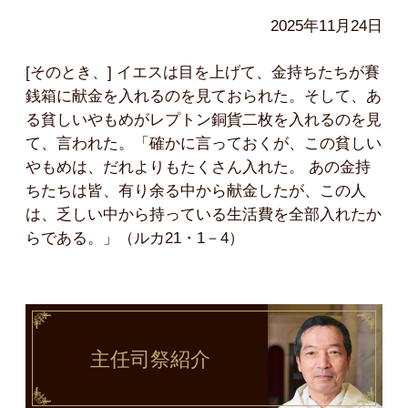
2025年11月24日
[そのとき、] イエスは目を上げて、金持ちたちが賽
銭箱に献金を入れるのを見ておられた。そして、あ
る貧しいやもめがレプトン銅貨二枚を入れるのを見
て、言われた。「確かに言っておくが、この貧しい
やもめは、だれよりもたくさん入れた。 あの金持
ちたちは皆、有り余る中から献金したが、この人
は、乏しい中から持っている生活費を全部入れたか
らである。」（ルカ21・1－4）
主任司祭
紹介