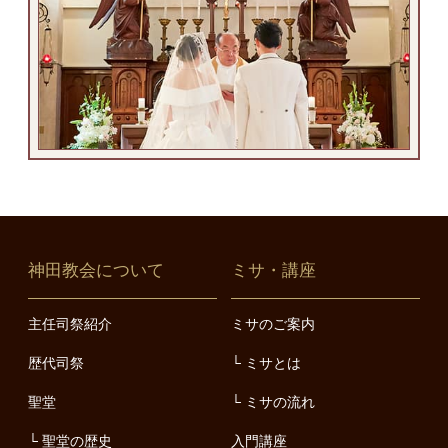
神田教会について
ミサ・講座
主任司祭紹介
ミサのご案内
歴代司祭
ミサとは
聖堂
ミサの流れ
聖堂の歴史
入門講座