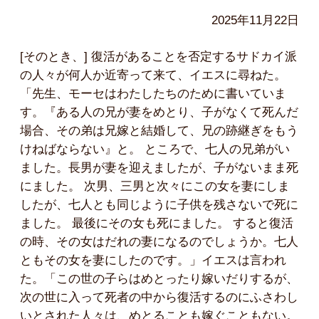
2025年11月22日
[そのとき、] 復活があることを否定するサドカイ派
の人々が何人か近寄って来て、イエスに尋ねた。
「先生、モーセはわたしたちのために書いていま
す。『ある人の兄が妻をめとり、子がなくて死んだ
場合、その弟は兄嫁と結婚して、兄の跡継ぎをもう
けねばならない』と。 ところで、七人の兄弟がい
ました。長男が妻を迎えましたが、子がないまま死
にました。 次男、三男と次々にこの女を妻にしま
したが、七人とも同じように子供を残さないで死に
ました。 最後にその女も死にました。 すると復活
の時、その女はだれの妻になるのでしょうか。七人
ともその女を妻にしたのです。」イエスは言われ
た。「この世の子らはめとったり嫁いだりするが、
次の世に入って死者の中から復活するのにふさわし
いとされた人々は、めとることも嫁ぐこともない。