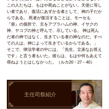
この人たちは、もはや死ぬことがない。天使に等し
い者であり、復活にあずかる者として、神の子だか
らである。 死者が復活することは、モーセも
『柴』の個所で、主をアブラハムの神、イサクの
神、ヤコブの神と呼んで、示している。 神は死ん
だ者の神ではなく、生きている者の神なのだ。すべ
ての人は、神によって生きているからである。」
そこで、律法学者の中には、「先生、立派なお答え
です」と言う者もいた。彼らは、もはや何もあえて
尋ねようとはしなかった。（ルカ20・27－40）
主任司祭
紹介