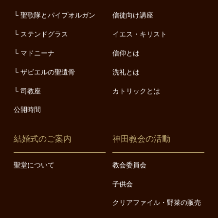
聖歌隊とパイプオルガン
信徒向け講座
ステンドグラス
イエス・キリスト
マドニーナ
信仰とは
ザビエルの聖遺骨
洗礼とは
司教座
カトリックとは
公開時間
結婚式のご案内
神田教会の活動
聖堂について
教会委員会
子供会
クリアファイル・野菜の販売