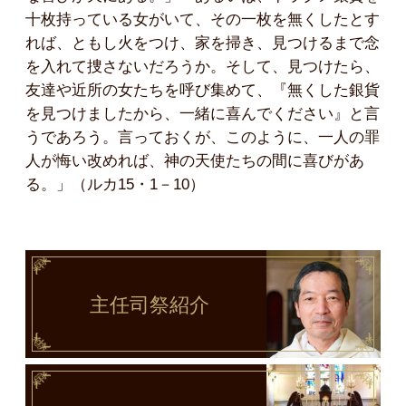
十枚持っている女がいて、その一枚を無くしたとす
れば、ともし火をつけ、家を掃き、見つけるまで念
を入れて捜さないだろうか。そして、見つけたら、
友達や近所の女たちを呼び集めて、『無くした銀貨
を見つけましたから、一緒に喜んでください』と言
うであろう。言っておくが、このように、一人の罪
人が悔い改めれば、神の天使たちの間に喜びがあ
る。」（ルカ15・1－10）
主任司祭
紹介