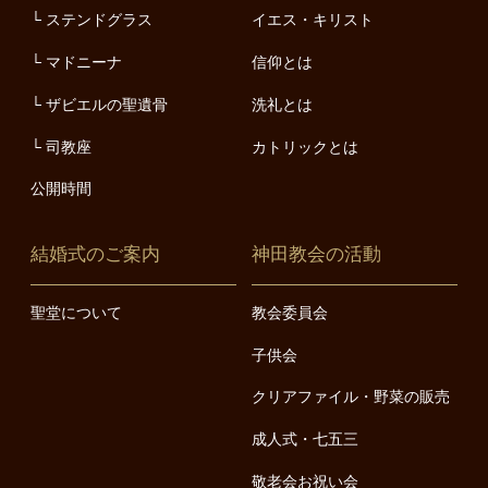
ステンドグラス
イエス・キリスト
マドニーナ
信仰とは
ザビエルの聖遺骨
洗礼とは
司教座
カトリックとは
公開時間
結婚式のご案内
神田教会の活動
聖堂について
教会委員会
子供会
クリアファイル・野菜の販売
成人式・七五三
敬老会お祝い会