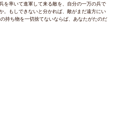
兵を率いて進軍して来る敵を、自分の一万の兵で
か。もしできないと分かれば、敵がまだ遠方にい
分の持ち物を一切捨てないならば、あなたがたのだ