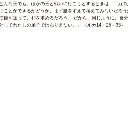
どんな王でも、ほかの王と戦いに行こうとするときは、二万の
つことができるかどうか、まず腰をすえて考えてみないだろう
使節を送って、和を求めるだろう。 だから、同じように、自
としてわたしの弟子ではありえない。」 （ルカ14・25－33）