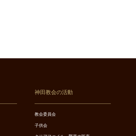
神田教会の活動
教会委員会
子供会