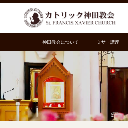
神田教会について
ミサ・講座