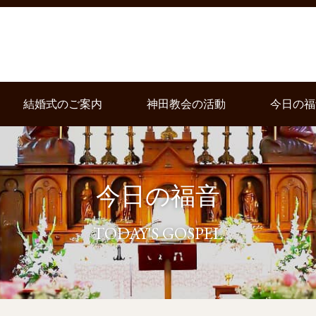
結婚式のご案内
神田教会の活動
今日の福
今日の福音
TODAY'S GOSPEL