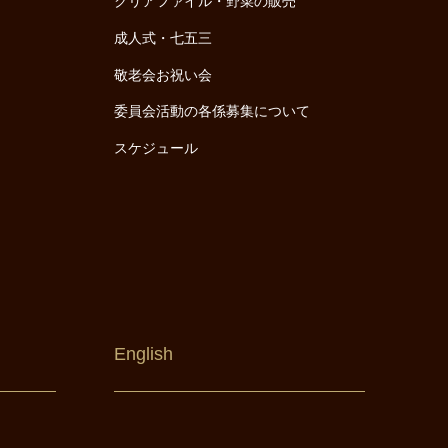
クリアファイル・野菜の販売
成人式・七五三
敬老会お祝い会
委員会活動の各係募集について
スケジュール
English