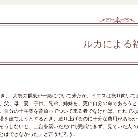
ルカによる
とき、] 大勢の群衆が一緒について来たが、イエスは振り向い
、父、母、妻、子供、兄弟、姉妹を、更に自分の命であろうと
。自分の十字架を背負ってついて来る者でなければ、だれであ
塔を建てようとするとき、造り上げるのに十分な費用があるか
そうしないと、土台を築いただけで完成できず、見ていた人々
とはできなかった』と言うだろう。