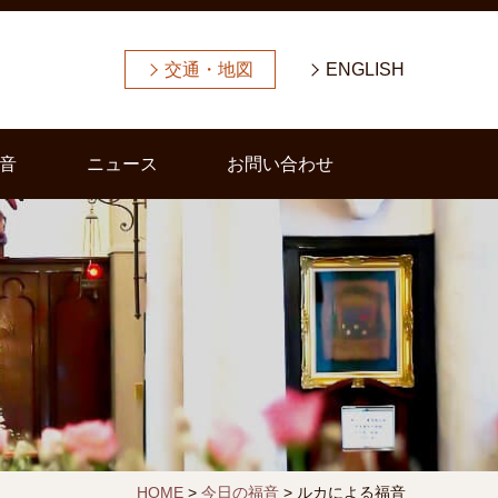
交通・地図
ENGLISH
音
ニュース
お問い合わせ
HOME
>
今日の福音
>
ルカによる福音