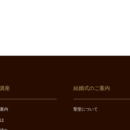
講座
結婚式のご案内
ご案内
聖堂について
とは