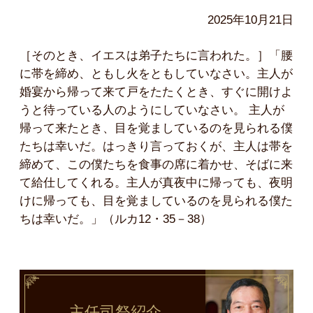
2025年10月21日
［そのとき、イエスは弟子たちに言われた。］「腰
に帯を締め、ともし火をともしていなさい。主人が
婚宴から帰って来て戸をたたくとき、すぐに開けよ
うと待っている人のようにしていなさい。 主人が
帰って来たとき、目を覚ましているのを見られる僕
たちは幸いだ。はっきり言っておくが、主人は帯を
締めて、この僕たちを食事の席に着かせ、そばに来
て給仕してくれる。主人が真夜中に帰っても、夜明
けに帰っても、目を覚ましているのを見られる僕た
ちは幸いだ。」（ルカ12・35－38）
主任司祭
紹介