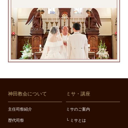
神田教会について
ミサ・講座
主任司祭紹介
ミサのご案内
歴代司祭
ミサとは