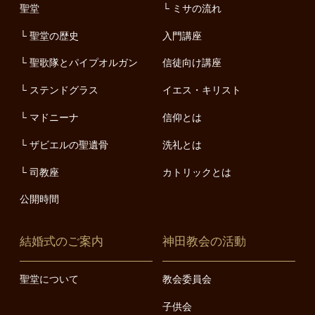
聖堂
ミサの流れ
聖堂の歴史
入門講座
聖歌隊とパイプオルガン
信徒向け講座
ステンドグラス
イエス・キリスト
マドニーナ
信仰とは
ザビエルの聖遺骨
洗礼とは
司教座
カトリックとは
公開時間
結婚式のご案内
神田教会の活動
聖堂について
教会委員会
子供会