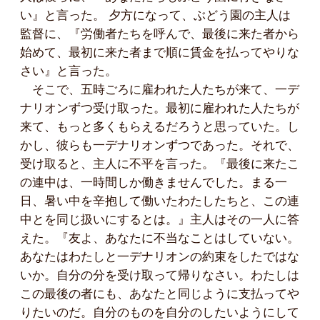
い』と言った。 夕方になって、ぶどう園の主人は
監督に、『労働者たちを呼んで、最後に来た者から
始めて、最初に来た者まで順に賃金を払ってやりな
さい』と言った。
そこで、五時ごろに雇われた人たちが来て、一デ
ナリオンずつ受け取った。最初に雇われた人たちが
来て、もっと多くもらえるだろうと思っていた。し
かし、彼らも一デナリオンずつであった。それで、
受け取ると、主人に不平を言った。『最後に来たこ
の連中は、一時間しか働きませんでした。まる一
日、暑い中を辛抱して働いたわたしたちと、この連
中とを同じ扱いにするとは。』主人はその一人に答
えた。『友よ、あなたに不当なことはしていない。
あなたはわたしと一デナリオンの約束をしたではな
いか。自分の分を受け取って帰りなさい。わたしは
この最後の者にも、あなたと同じように支払ってや
りたいのだ。自分のものを自分のしたいようにして