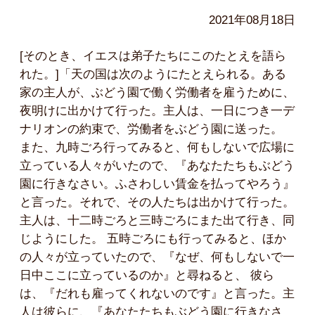
2021年08月18日
[そのとき、イエスは弟子たちにこのたとえを語ら
れた。]「天の国は次のようにたとえられる。ある
家の主人が、ぶどう園で働く労働者を雇うために、
夜明けに出かけて行った。主人は、一日につき一デ
ナリオンの約束で、労働者をぶどう園に送った。
また、九時ごろ行ってみると、何もしないで広場に
立っている人々がいたので、『あなたたちもぶどう
園に行きなさい。ふさわしい賃金を払ってやろう』
と言った。それで、その人たちは出かけて行った。
主人は、十二時ごろと三時ごろにまた出て行き、同
じようにした。 五時ごろにも行ってみると、ほか
の人々が立っていたので、『なぜ、何もしないで一
日中ここに立っているのか』と尋ねると、 彼ら
は、『だれも雇ってくれないのです』と言った。主
人は彼らに、『あなたたちもぶどう園に行きなさ