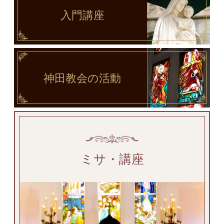
入門講座
神田教会
の活動
ミサ・講座