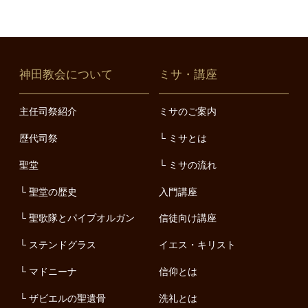
神田教会について
ミサ・講座
主任司祭紹介
ミサのご案内
歴代司祭
ミサとは
聖堂
ミサの流れ
聖堂の歴史
入門講座
聖歌隊とパイプオルガン
信徒向け講座
ステンドグラス
イエス・キリスト
マドニーナ
信仰とは
ザビエルの聖遺骨
洗礼とは