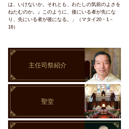
は、いけないか。それとも、わたしの気前のよさを
ねたむのか。』このように、後にいる者が先にな
り、先にいる者が後になる。」（マタイ20・1－
16）
主任司祭
紹介
聖堂