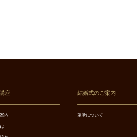
講座
結婚式のご案内
ご案内
聖堂について
とは