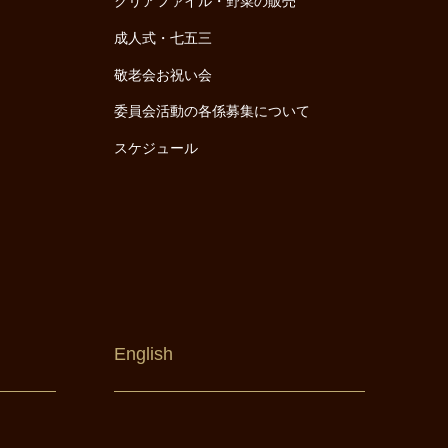
クリアファイル・野菜の販売
成人式・七五三
敬老会お祝い会
委員会活動の各係募集について
スケジュール
English