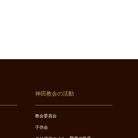
神田教会の活動
教会委員会
子供会