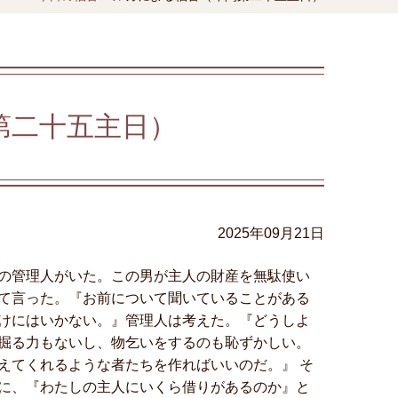
第二十五主日）
2025年09月21日
の管理人がいた。この男が主人の財産を無駄使い
て言った。『お前について聞いていることがある
けにはいかない。』管理人は考えた。『どうしよ
掘る力もないし、物乞いをするのも恥ずかしい。
えてくれるような者たちを作ればいいのだ。』 そ
に、『わたしの主人にいくら借りがあるのか』と