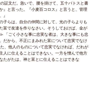
たの証文だ。急いで、腰を掛けて、五十バトスと書
か』と言った。『小麦百コロス』と言うと、管理
。』
の子らは、自分の仲間に対して、光の子らよりも
た富で友達を作りなさい。そうしておけば、金が
≫ 「ごく小さな事に忠実な者は、大きな事にも忠
。だから、不正にまみれた富について忠実でなけ
また、他人のものについて忠実でなければ、だれが
主人に仕えることはできない。一方を憎んで他方
なたがたは、神と富とに仕えることはできな