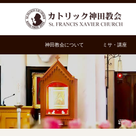
神田教会について
ミサ・講座