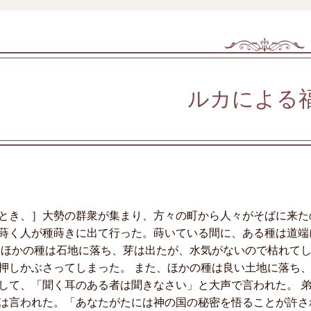
ルカによる
とき、］大勢の群衆が集まり、方々の町から人々がそばに来た
蒔く人が種蒔きに出て行った。蒔いている間に、ある種は道端
 ほかの種は石地に落ち、芽は出たが、水気がないので枯れて
押しかぶさってしまった。 また、ほかの種は良い土地に落ち
して、「聞く耳のある者は聞きなさい」と大声で言われた。 
は言われた。「あなたがたには神の国の秘密を悟ることが許さ