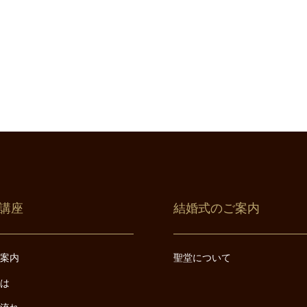
講座
結婚式のご案内
ご案内
聖堂について
とは