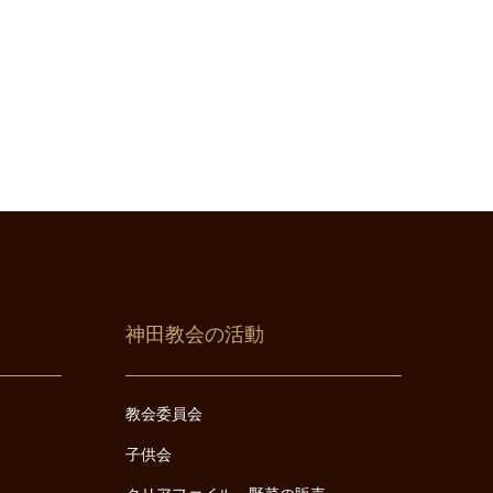
神田教会の活動
教会委員会
子供会