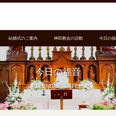
結婚式のご案内
神田教会の活動
今日の福
今日の福音
TODAY'S GOSPEL