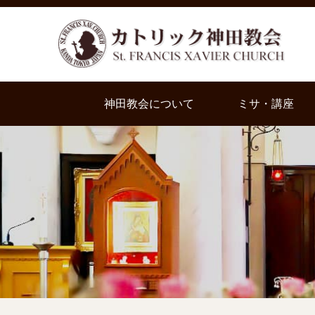
神田教会について
ミサ・講座