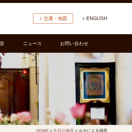
交通・地図
ENGLISH
音
ニュース
お問い合わせ
HOME
>
今日の福音
>
ルカによる福音