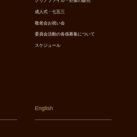
クリアファイル・野菜の販売
成人式・七五三
敬老会お祝い会
委員会活動の各係募集について
スケジュール
English