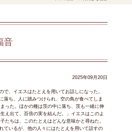
福音
2025年09月20日
ので、イエスはたとえを用いてお話しになった。
に落ち、人に踏みつけられ、空の鳥が食べてしま
しまった。ほかの種は茨の中に落ち、茨も一緒に伸
、生え出て、百倍の実を結んだ。」イエスはこのよ
弟子たちは、このたとえはどんな意味かと尋ねた。
れているが、他の人々にはたとえを用いて話すの