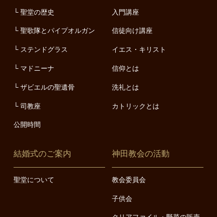
聖堂の歴史
入門講座
聖歌隊とパイプオルガン
信徒向け講座
ステンドグラス
イエス・キリスト
マドニーナ
信仰とは
ザビエルの聖遺骨
洗礼とは
司教座
カトリックとは
公開時間
結婚式のご案内
神田教会の活動
聖堂について
教会委員会
子供会