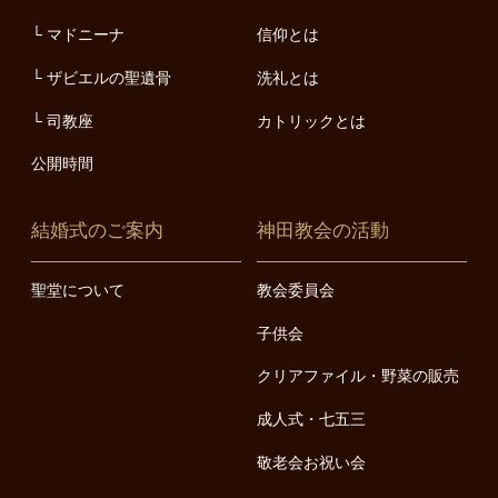
マドニーナ
信仰とは
ザビエルの聖遺骨
洗礼とは
司教座
カトリックとは
公開時間
結婚式のご案内
神田教会の活動
聖堂について
教会委員会
子供会
クリアファイル・野菜の販売
成人式・七五三
敬老会お祝い会