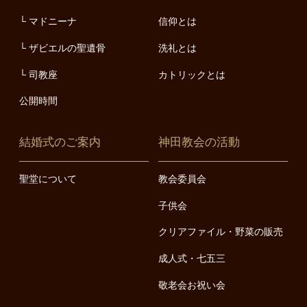
マドニーナ
信仰とは
ザビエルの聖遺骨
洗礼とは
司教座
カトリックとは
公開時間
結婚式のご案内
神田教会の活動
聖堂について
教会委員会
子供会
クリアファイル・野菜の販売
成人式・七五三
敬老会お祝い会