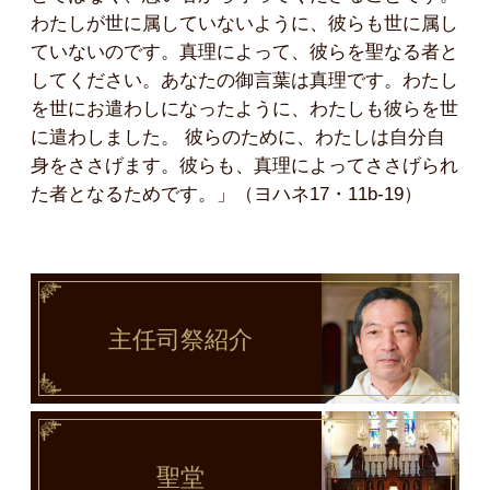
わたしが世に属していないように、彼らも世に属し
ていないのです。真理によって、彼らを聖なる者と
してください。あなたの御言葉は真理です。わたし
を世にお遣わしになったように、わたしも彼らを世
に遣わしました。 彼らのために、わたしは自分自
身をささげます。彼らも、真理によってささげられ
た者となるためです。」（ヨハネ17・11b-19）
主任司祭
紹介
聖堂