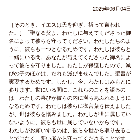
2025年06月04日
［そのとき、イエスは天を仰ぎ、祈って言われ
た。］「聖なる父よ、わたしに与えてくださった御
名によって彼らを守ってください。わたしたちのよ
うに、彼らも一つとなるためです。わたしは彼らと
一緒にいる間、あなたが与えてくださった御名によ
って彼らを守りました。わたしが保護したので、滅
びの子のほかは、だれも滅びませんでした。聖書が
実現するためです。しかし、今、わたしはみもとに
参ります。世にいる間に、これらのことを語るの
は、わたしの喜びが彼らの内に満ちあふれるように
なるためです。わたしは彼らに御言葉を伝えました
が、世は彼らを憎みました。わたしが世に属してい
ないように、彼らも世に属していないからです。
わたしがお願いするのは、彼らを世から取り去るこ
とではなく、悪い者から守ってくださることです。