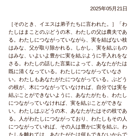
2025年05月21日
［そのとき、イエスは弟子たちに言われた。］「わ
たしはまことのぶどうの木、わたしの父は農夫であ
る。わたしにつながっていながら、実を結ばない枝
はみな、父が取り除かれる。しかし、実を結ぶもの
はみな、いよいよ豊かに実を結ぶように手入れをな
さる。わたしの話した言葉によって、あなたがたは
既に清くなっている。わたしにつながっていなさ
い。わたしもあなたがたにつながっている。ぶどう
の枝が、木につながっていなければ、自分では実を
結ぶことができないように、あなたがたも、わたし
につながっていなければ、実を結ぶことができな
い。わたしはぶどうの木、あなたがたはその枝であ
る。人がわたしにつながっており、わたしもその人
につながっていれば、その人は豊かに実を結ぶ。わ
たしを離れては、あなたがたは何もできないからで