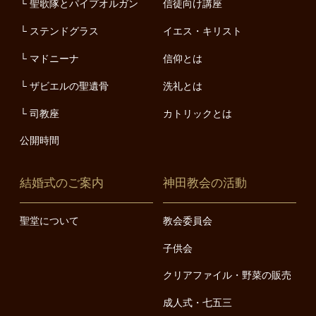
聖歌隊とパイプオルガン
信徒向け講座
ステンドグラス
イエス・キリスト
マドニーナ
信仰とは
ザビエルの聖遺骨
洗礼とは
司教座
カトリックとは
公開時間
結婚式のご案内
神田教会の活動
聖堂について
教会委員会
子供会
クリアファイル・野菜の販売
成人式・七五三