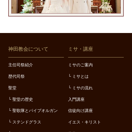
神田教会について
ミサ・講座
主任司祭紹介
ミサのご案内
歴代司祭
ミサとは
聖堂
ミサの流れ
聖堂の歴史
入門講座
聖歌隊とパイプオルガン
信徒向け講座
ステンドグラス
イエス・キリスト