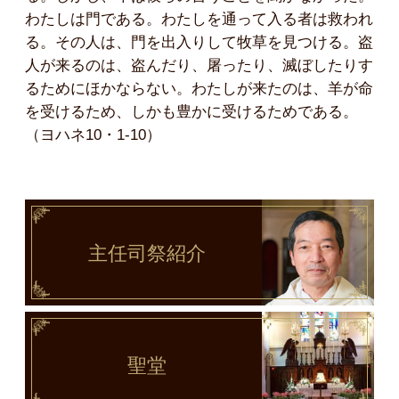
わたしは門である。わたしを通って入る者は救われ
る。その人は、門を出入りして牧草を見つける。盗
人が来るのは、盗んだり、屠ったり、滅ぼしたりす
るためにほかならない。わたしが来たのは、羊が命
を受けるため、しかも豊かに受けるためである。
（ヨハネ10・1-10）
主任司祭
紹介
聖堂