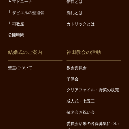
マドニーナ
信仰とは
ザビエルの聖遺骨
洗礼とは
司教座
カトリックとは
公開時間
結婚式のご案内
神田教会の活動
聖堂について
教会委員会
子供会
クリアファイル・野菜の販売
成人式・七五三
敬老会お祝い会
委員会活動の各係募集につい