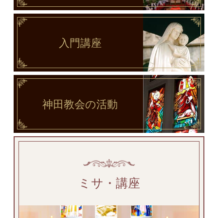
入門講座
神田教会
の活動
ミサ・講座