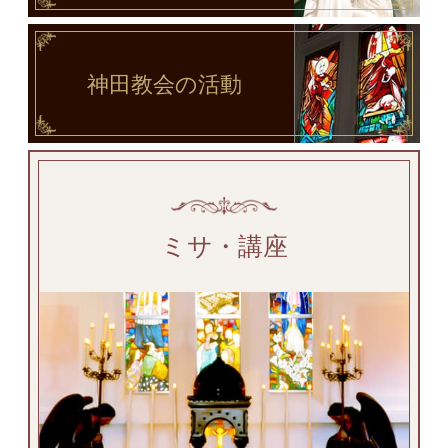
神田教会
の活動
ミサ・講座