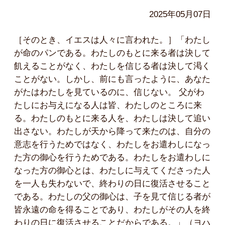
2025年05月07日
［そのとき、イエスは人々に言われた。］「わたし
が命のパンである。わたしのもとに来る者は決して
飢えることがなく、わたしを信じる者は決して渇く
ことがない。しかし、前にも言ったように、あなた
がたはわたしを見ているのに、信じない。 父がわ
たしにお与えになる人は皆、わたしのところに来
る。わたしのもとに来る人を、わたしは決して追い
出さない。わたしが天から降って来たのは、自分の
意志を行うためではなく、わたしをお遣わしになっ
た方の御心を行うためである。わたしをお遣わしに
なった方の御心とは、わたしに与えてくださった人
を一人も失わないで、終わりの日に復活させること
である。わたしの父の御心は、子を見て信じる者が
皆永遠の命を得ることであり、わたしがその人を終
わりの日に復活させることだからである。」（ヨハ