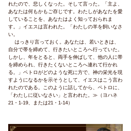
れたので、悲しくなった。そして言った。「主よ、
あなたは何もかもご存じです。わたしがあなたを愛
していることを、あなたはよく知っておられま
す。」イエスは言われた。「わたしの羊を飼いなさ
い。
はっきり言っておく。あなたは、若いときは、
自分で帯を締めて、行きたいところへ行っていた。
しかし、年をとると、両手を伸ばして、他の人に帯
を締められ、行きたくないところへ連れて行かれ
る。」ペトロがどのような死に方で、神の栄光を現
すようになるかを示そうとして、イエスはこう言わ
れたのである。このように話してから、ペトロに、
「わたしに従いなさい」と言われた。≫（ヨハネ
21・1-19、または21・1-14）