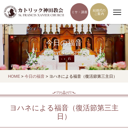
結婚式の
ミサ・講座
ご案内
今日の福音
TODAY'S GOSPEL
HOME
>
今日の福音
>
ヨハネによる福音（復活節第三主日）
ヨハネによる福音（復活節第三主
日）