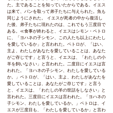
た。主であることを知っていたからである。イエス
は来て、パンを取って弟子たちに与えられた。魚も
同じようにされた。 イエスが死者の中から復活し
た後、弟子たちに現れたのは、これでもう三度目で
ある。≪食事が終わると、イエスはシモン・ペトロ
に、「ヨハネの子シモン、この人たち以上にわたし
を愛しているか」と言われた。ペトロが、「はい、
主よ、わたしがあなたを愛していることは、あなた
がご存じです」と言うと、イエスは、「わたしの小
羊を飼いなさい」と言われた。二度目にイエスは言
われた。「ヨハネの子シモン、わたしを愛している
か。」ペトロが、「はい、主よ、わたしがあなたを
愛していることは、あなたがご存じです」と言う
と、イエスは、「わたしの羊の世話をしなさい」と
言われた。三度目にイエスは言われた。「ヨハネの
子シモン、わたしを愛しているか。」ペトロは、イ
エスが三度目も、「わたしを愛しているか」と言わ