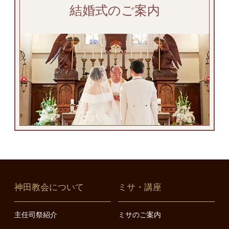
結婚式のご案内
神田教会について
ミサ・講座
主任司祭紹介
ミサのご案内