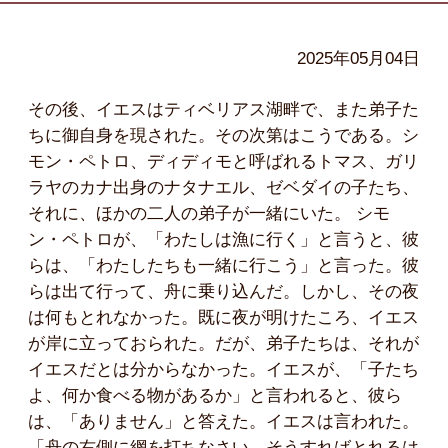
2025年05月04日
その後、イエスはティベリアス湖畔で、また弟子た
ちに御自身を現された。その次第はこうである。シ
モン・ペトロ、ディディモと呼ばれるトマス、ガリ
ラヤのカナ出身のナタナエル、ゼベダイの子たち、
それに、ほかの二人の弟子が一緒にいた。 シモ
ン・ペトロが、「わたしは漁に行く」と言うと、彼
らは、「わたしたちも一緒に行こう」と言った。彼
らは出て行って、舟に乗り込んだ。しかし、その夜
は何もとれなかった。既に夜が明けたころ、イエス
が岸に立っておられた。だが、弟子たちは、それが
イエスだとは分からなかった。イエスが、「子たち
よ、何か食べる物があるか」と言われると、彼ら
は、「ありません」と答えた。イエスは言われた。
「舟の右側に網を打ちなさい。そうすればとれるは