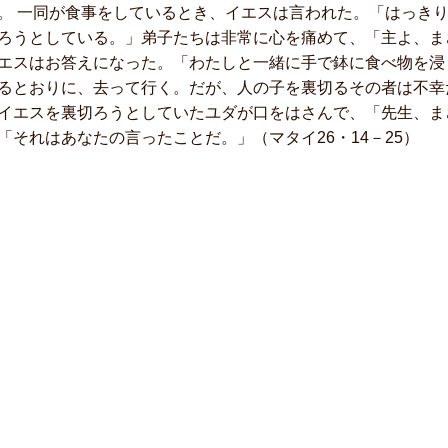
。 一同が食事をしているとき、イエスは言われた。「はっき
ろうとしている。」弟子たちは非常に心を痛めて、「主よ、ま
エスはお答えになった。「わたしと一緒に手で鉢に食べ物を浸
るとおりに、去って行く。だが、人の子を裏切るその者は不幸
イエスを裏切ろうとしていたユダが口をはさんで、「先生、ま
「それはあなたの言ったことだ。」（マタイ26・14－25）