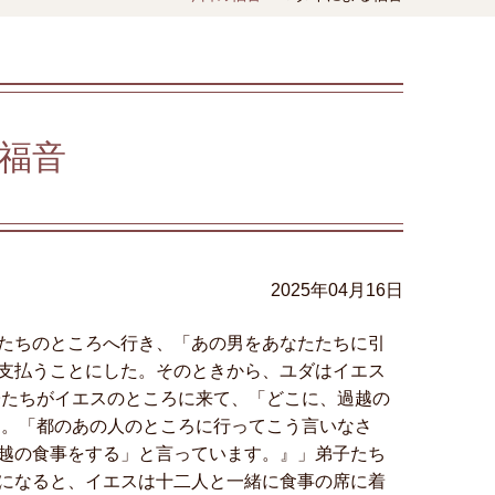
福音
2025年04月16日
たちのところへ行き、「あの男をあなたたちに引
支払うことにした。そのときから、ユダはイエス
子たちがイエスのところに来て、「どこに、過越の
た。「都のあの人のところに行ってこう言いなさ
越の食事をする」と言っています。』」弟子たち
になると、イエスは十二人と一緒に食事の席に着