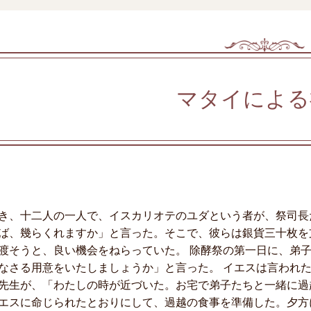
マタイによる
き、十二人の一人で、イスカリオテのユダという者が、祭司長
ば、幾らくれますか」と言った。そこで、彼らは銀貨三十枚を
渡そうと、良い機会をねらっていた。 除酵祭の第一日に、弟
なさる用意をいたしましょうか」と言った。 イエスは言われ
先生が、「わたしの時が近づいた。お宅で弟子たちと一緒に過
エスに命じられたとおりにして、過越の食事を準備した。夕方