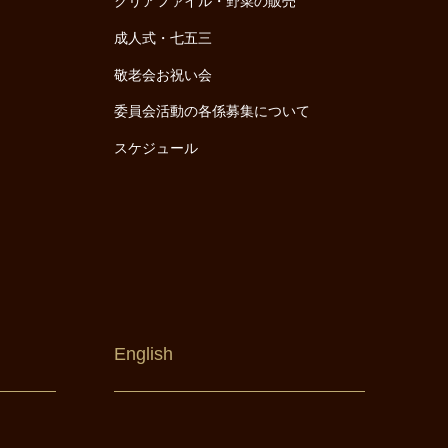
クリアファイル・野菜の販売
成人式・七五三
敬老会お祝い会
委員会活動の各係募集について
スケジュール
English