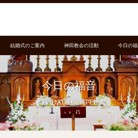
結婚式のご案内
神田教会の活動
今日の福
今日の福音
TODAY'S GOSPEL