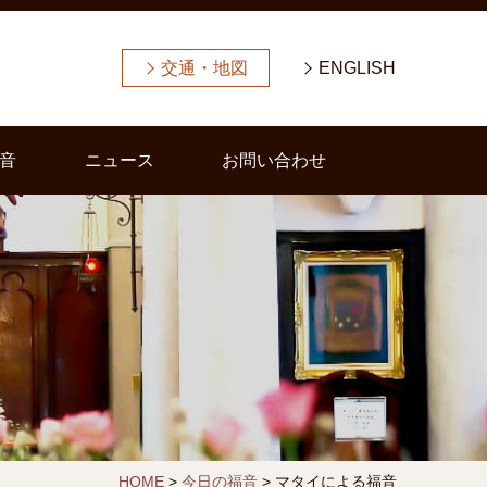
交通・地図
ENGLISH
音
ニュース
お問い合わせ
HOME
>
今日の福音
>
マタイによる福音