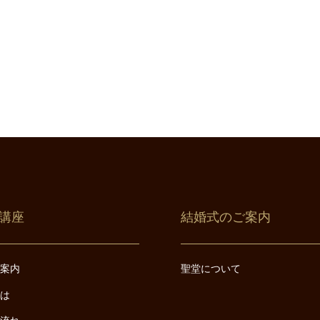
講座
結婚式のご案内
ご案内
聖堂について
とは