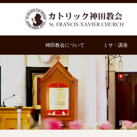
神田教会について
ミサ・講座