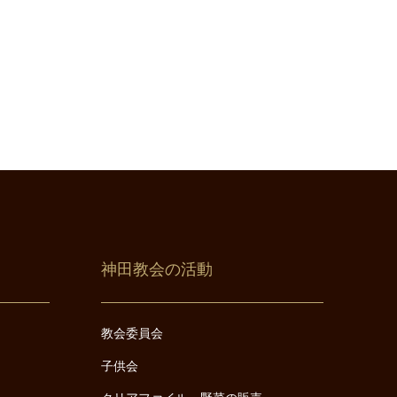
神田教会の活動
教会委員会
子供会